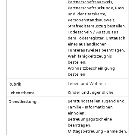
Partnerschaftsausweis
,
Partnerschaftsurkunde
,
Pass
und Identitätskarte
,
Personenstandsausweis
,
Strafregisterauszug bestellen
,
Todesschein / Auszug aus
dem Todesregister
,
Umtausch
eines ausländischen
Führerausweises beantragen
,
Wahlfähigkeitszeugnis
bestellen
,
Wohnsitzbescheinigung
bestellen
Leben und Wohnen
Kinder und Jugendliche
Beratungsstellen Jugend und
Familie - Informationen
einholen
,
Betreuungsgutscheine
beantragen
,
Mittagsbetreuung - anmelden
,