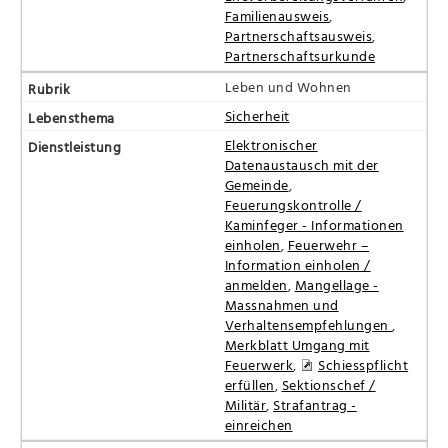
Familienausweis
,
Partnerschaftsausweis
,
Partnerschaftsurkunde
Leben und Wohnen
Sicherheit
Elektronischer
Datenaustausch mit der
Gemeinde
,
Feuerungskontrolle /
Kaminfeger - Informationen
einholen
,
Feuerwehr –
Information einholen /
anmelden
,
Mangellage -
Massnahmen und
Verhaltensempfehlungen
,
Merkblatt Umgang mit
Feuerwerk
,
Schiesspflicht
erfüllen
,
Sektionschef /
Militär
,
Strafantrag -
einreichen