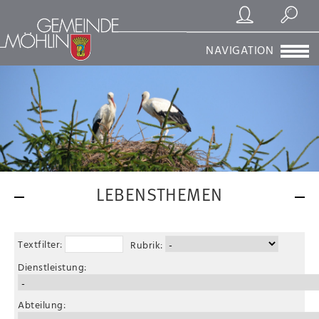
Registrierung/Login
Suchen
NAVIGATION
LEBENSTHEMEN
Textfilter:
Rubrik:
Dienstleistung:
Abteilung: