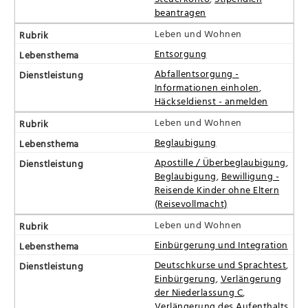
beantragen
Leben und Wohnen
Entsorgung
Abfallentsorgung -
Informationen einholen
,
Häckseldienst - anmelden
Leben und Wohnen
Beglaubigung
Apostille / Überbeglaubigung
,
Beglaubigung
,
Bewilligung -
Reisende Kinder ohne Eltern
(Reisevollmacht)
Leben und Wohnen
Einbürgerung und Integration
Deutschkurse und Sprachtest
,
Einbürgerung
,
Verlängerung
der Niederlassung C
,
Verlängerung des Aufenthalts