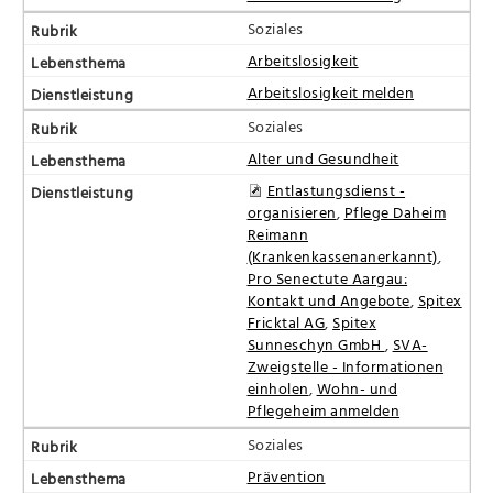
Soziales
Arbeitslosigkeit
Arbeitslosigkeit melden
Soziales
Alter und Gesundheit
Entlastungsdienst -
organisieren
,
Pflege Daheim
Reimann
(Krankenkassenanerkannt)
,
Pro Senectute Aargau:
Kontakt und Angebote
,
Spitex
Fricktal AG
,
Spitex
Sunneschyn GmbH
,
SVA-
Zweigstelle - Informationen
einholen
,
Wohn- und
Pflegeheim anmelden
Soziales
Prävention