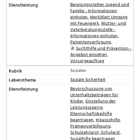
Beratungsstellen Jugend und
Familie - Informationen
einholen
,
Merkblatt Umgang
mit Feuerwerk
,
Mütter- und
Vaterberatungsstelle -
Informationen einholen
,
Patientenverfügung
,
Suchthilfe und Prävention -
Angebot einsehen
,
Vorsorgeauftrag
Soziales
Soziale Sicherheit
Bevorschussung von
Unterhaltsbeiträgen für
Kinder
,
Einstellung der
Leistungssperre
,
Elternschaftsbeihilfe
beantragen
,
Inkassohilfe
,
Prämienverbilligung
,
Schulzahnarzt, Schularzt
,
Sozialhilfe beantragen