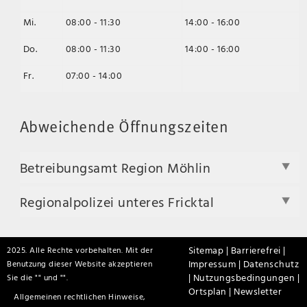
Mi.
08:00 - 11:30
14:00 - 16:00
Do.
08:00 - 11:30
14:00 - 16:00
Fr.
07:00 - 14:00
Abweichende Öffnungszeiten
Betreibungsamt Region Möhlin
Regionalpolizei unteres Fricktal
Sitemap |
Barrierefrei |
2025. Alle Rechte vorbehalten. Mit der
Impressum |
Datenschutz
Benutzung dieser Website akzeptieren
|
Nutzungsbedingungen |
Sie die "
" und "
".
Ortsplan |
Newsletter
Allgemeinen rechtlichen Hinweise,