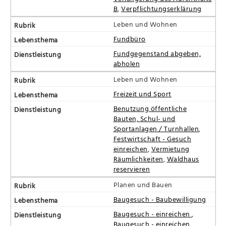
B
,
Verpflichtungserklärung
Leben und Wohnen
Fundbüro
Fundgegenstand abgeben,
abholen
Leben und Wohnen
Freizeit und Sport
Benutzung öffentliche
Bauten, Schul- und
Sportanlagen / Turnhallen
,
Festwirtschaft - Gesuch
einreichen
,
Vermietung
Räumlichkeiten
,
Waldhaus
reservieren
Planen und Bauen
Baugesuch - Baubewilligung
Baugesuch - einreichen
,
Baugesuch - einreichen