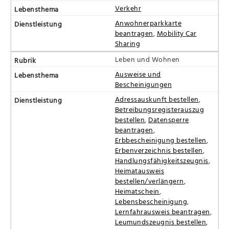
Verkehr
Anwohnerparkkarte
beantragen
,
Mobility Car
Sharing
Leben und Wohnen
Ausweise und
Bescheinigungen
Adressauskunft bestellen
,
Betreibungsregisterauszug
bestellen
,
Datensperre
beantragen
,
Erbbescheinigung bestellen
,
Erbenverzeichnis bestellen
,
Handlungsfähigkeitszeugnis
,
Heimatausweis
bestellen/verlängern
,
Heimatschein
,
Lebensbescheinigung
,
Lernfahrausweis beantragen
,
Leumundszeugnis bestellen
,