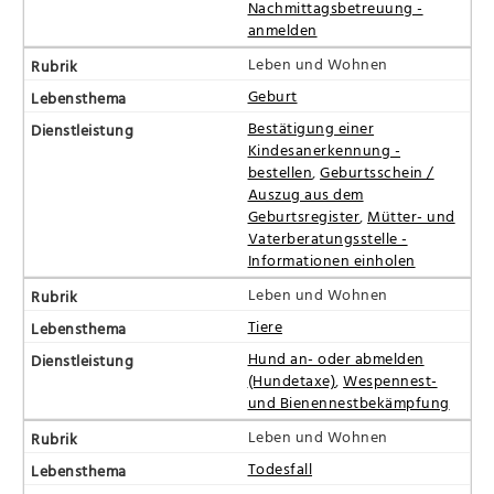
Nachmittagsbetreuung -
anmelden
Leben und Wohnen
Geburt
Bestätigung einer
Kindesanerkennung -
bestellen
,
Geburtsschein /
Auszug aus dem
Geburtsregister
,
Mütter- und
Vaterberatungsstelle -
Informationen einholen
Leben und Wohnen
Tiere
Hund an- oder abmelden
(Hundetaxe)
,
Wespennest-
und Bienennestbekämpfung
Leben und Wohnen
Todesfall