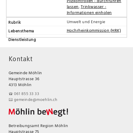
Pilzkontrollen - durchführen
lassen
,
Trinkwasser -
Informationen einholen
Umwelt und Energie
Hochrheinkommission (HRK)
Kontakt
Gemeinde Möhlin
Hauptstrasse 36
4313 Möhlin
061 855 33 33
gemeinde@moehlin.ch
Betreibungsamt Region Möhlin
Hauptstrasse 75