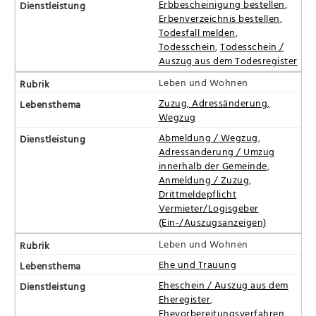
Erbbescheinigung bestellen
,
Erbenverzeichnis bestellen
,
Todesfall melden
,
Todesschein
,
Todesschein /
Auszug aus dem Todesregister
Leben und Wohnen
Zuzug, Adressänderung,
Wegzug
Abmeldung / Wegzug
,
Adressänderung / Umzug
innerhalb der Gemeinde
,
Anmeldung / Zuzug
,
Drittmeldepflicht
Vermieter/Logisgeber
(Ein-/Auszugsanzeigen)
Leben und Wohnen
Ehe und Trauung
Eheschein / Auszug aus dem
Eheregister
,
Ehevorbereitungsverfahren
,