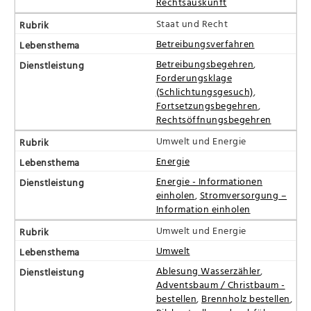
Rechtsauskunft
Staat und Recht
Betreibungsverfahren
Betreibungsbegehren
,
Forderungsklage
(Schlichtungsgesuch)
,
Fortsetzungsbegehren
,
Rechtsöffnungsbegehren
Umwelt und Energie
Energie
Energie - Informationen
einholen
,
Stromversorgung –
Information einholen
Umwelt und Energie
Umwelt
Ablesung Wasserzähler
,
Adventsbaum / Christbaum -
bestellen
,
Brennholz bestellen
,