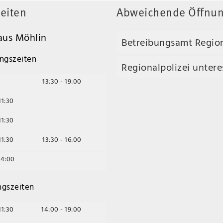
eiten
Abweichende Öffnun
us Möhlin
Betreibungsamt Regio
ngszeiten
Regionalpolizei unteres
13:30 - 19:00
11:30
11:30
11:30
13:30 - 16:00
14:00
ngszeiten
11:30
14:00 - 19:00