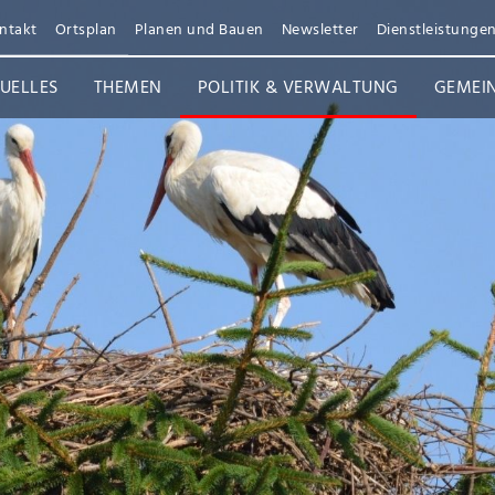
ntakt
Ortsplan
Planen und Bauen
Newsletter
Dienstleistunge
UELLES
THEMEN
POLITIK & VERWALTUNG
GEMEI