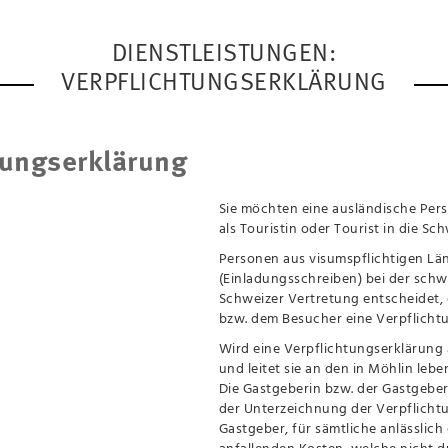
DIENSTLEISTUNGEN:
VERPFLICHTUNGSERKLÄRUNG
tungserklärung
Sie möchten eine ausländische Per
als Touristin oder Tourist in die Sc
Personen aus visumspflichtigen Län
(Einladungsschreiben) bei der schw
Schweizer Vertretung entscheidet, 
bzw. dem Besucher eine Verpflicht
Wird eine Verpflichtungserklärung 
und leitet sie an den in Möhlin leb
Die Gastgeberin bzw. der Gastgeber
der Unterzeichnung der Verpflichtu
Gastgeber, für sämtliche anlässlic
anfallenden Kosten, welche nicht d