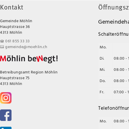
Kontakt
Öffnungsz
Gemeindeha
Gemeinde Möhlin
Hauptstrasse 36
4313 Möhlin
Schalteröffnu
061 855 33 33
gemeinde@moehlin.ch
Mo.
Di.
08:00 - 
Mi.
08:00 - 
Betreibungsamt Region Möhlin
Hauptstrasse 75
Do.
08:00 - 
4313 Möhlin
Fr.
07:00 - 
Telefonöffnu
Mo.
08:00 - 