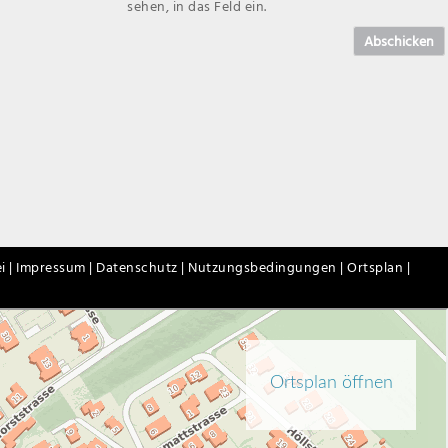
sehen, in das Feld ein.
Abschicken
i |
Impressum |
Datenschutz |
Nutzungsbedingungen |
Ortsplan |