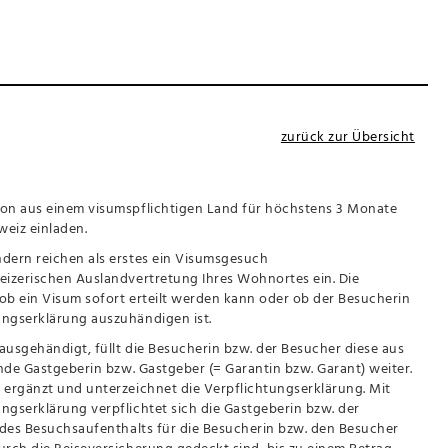
zurück zur Übersicht
son aus einem visumspflichtigen Land für höchstens 3 Monate
hweiz einladen.
dern reichen als erstes ein Visumsgesuch
eizerischen Auslandvertretung Ihres Wohnortes ein. Die
ob ein Visum sofort erteilt werden kann oder ob der Besucherin
ungserklärung auszuhändigen ist.
ausgehändigt, füllt die Besucherin bzw. der Besucher diese aus
ende Gastgeberin bzw. Gastgeber (= Garantin bzw. Garant) weiter.
 ergänzt und unterzeichnet die Verpflichtungserklärung. Mit
ngserklärung verpflichtet sich die Gastgeberin bzw. der
h des Besuchsaufenthalts für die Besucherin bzw. den Besucher
urch die Reiseversicherung gedeckt sind, bis zu einem Betrag