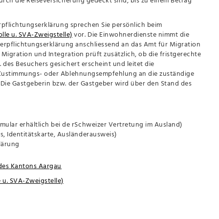
erpflichtungserklärung sprechen Sie persönlich beim
le u. SVA-Zweigstelle)
vor. Die Einwohnerdienste nimmt die
Verpflichtungserklärung anschliessend an das Amt für Migration
 Migration und Integration prüft zusätzlich, ob die fristgerechte
 des Besuchers gesichert erscheint und leitet die
r Zustimmungs- oder Ablehnungsempfehlung an die zuständige
 Die Gastgeberin bzw. der Gastgeber wird über den Stand des
mular erhältlich bei de rSchweizer Vertretung im Ausland)
s, Identitätskarte, Ausländerausweis)
klärung
 des Kantons Aargau
u. SVA-Zweigstelle)