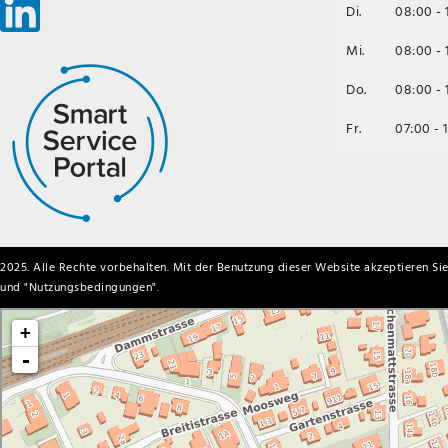
Di.
08:00 - 
Mi.
08:00 - 
Do.
08:00 - 
Fr.
07:00 - 
2025. Alle Rechte vorbehalten. Mit der Benutzung dieser Website akzeptieren Sie
und "
Nutzungsbedingungen
".