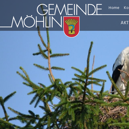
Home
Ko
AKT