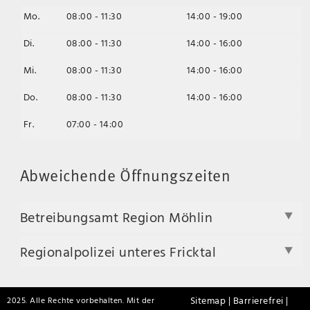
Mo.
08:00 - 11:30
14:00 - 19:00
Di.
08:00 - 11:30
14:00 - 16:00
Mi.
08:00 - 11:30
14:00 - 16:00
Do.
08:00 - 11:30
14:00 - 16:00
Fr.
07:00 - 14:00
Abweichende Öffnungszeiten
Betreibungsamt Region Möhlin
Regionalpolizei unteres Fricktal
Sitemap |
Barrierefrei |
2025. Alle Rechte vorbehalten. Mit der