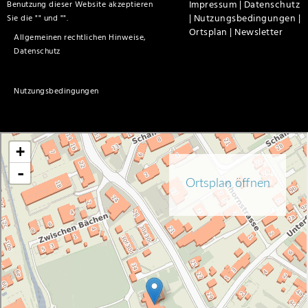
Impressum |
Datenschutz
Benutzung dieser Website akzeptieren
|
Nutzungsbedingungen |
Sie die "
" und "
".
Ortsplan |
Newsletter
Allgemeinen rechtlichen Hinweise,
Datenschutz
Nutzungsbedingungen