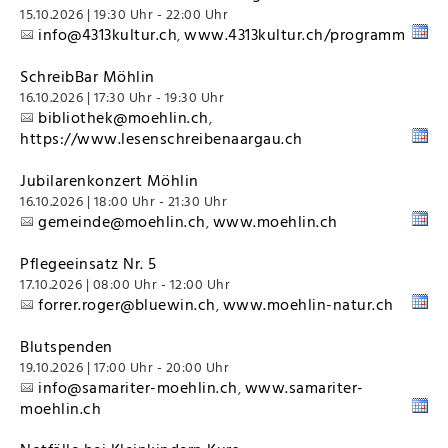
15.10.2026 | 19:30 Uhr - 22:00 Uhr
info@4313kultur.ch
www.4313kultur.ch/programm
,
SchreibBar Möhlin
16.10.2026 | 17:30 Uhr - 19:30 Uhr
bibliothek@moehlin.ch
,
https://www.lesenschreibenaargau.ch
Jubilarenkonzert Möhlin
16.10.2026 | 18:00 Uhr - 21:30 Uhr
gemeinde@moehlin.ch
www.moehlin.ch
,
Pflegeeinsatz Nr. 5
17.10.2026 | 08:00 Uhr - 12:00 Uhr
forrer.roger@bluewin.ch
www.moehlin-natur.ch
,
Blutspenden
19.10.2026 | 17:00 Uhr - 20:00 Uhr
info@samariter-moehlin.ch
www.samariter-
,
moehlin.ch