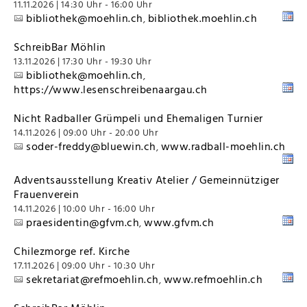
11.11.2026 | 14:30 Uhr - 16:00 Uhr
bibliothek@moehlin.ch
bibliothek.moehlin.ch
,
SchreibBar Möhlin
13.11.2026 | 17:30 Uhr - 19:30 Uhr
bibliothek@moehlin.ch
,
https://www.lesenschreibenaargau.ch
Nicht Radballer Grümpeli und Ehemaligen Turnier
14.11.2026 | 09:00 Uhr - 20:00 Uhr
soder-freddy@bluewin.ch
www.radball-moehlin.ch
,
Adventsausstellung Kreativ Atelier / Gemeinnütziger
Frauenverein
14.11.2026 | 10:00 Uhr - 16:00 Uhr
praesidentin@gfvm.ch
www.gfvm.ch
,
Chilezmorge ref. Kirche
17.11.2026 | 09:00 Uhr - 10:30 Uhr
sekretariat@refmoehlin.ch
www.refmoehlin.ch
,