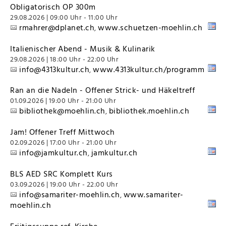
Obligatorisch OP 300m
29.08.2026 | 09:00 Uhr - 11:00 Uhr
rmahrer@dplanet.ch
www.schuetzen-moehlin.ch
,
Italienischer Abend - Musik & Kulinarik
29.08.2026 | 18:00 Uhr - 22:00 Uhr
info@4313kultur.ch
www.4313kultur.ch/programm
,
Ran an die Nadeln - Offener Strick- und Häkeltreff
01.09.2026 | 19:00 Uhr - 21:00 Uhr
bibliothek@moehlin.ch
bibliothek.moehlin.ch
,
Jam! Offener Treff Mittwoch
02.09.2026 | 17:00 Uhr - 21:00 Uhr
info@jamkultur.ch
jamkultur.ch
,
BLS AED SRC Komplett Kurs
03.09.2026 | 19:00 Uhr - 22:00 Uhr
info@samariter-moehlin.ch
www.samariter-
,
moehlin.ch