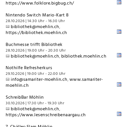
https://www.folklore.bigbug.ch/
Nintendo Switch Mario-Kart 8
28.10.2026 | 14:30 Uhr - 16:30 Uhr
bibliothek@moehlin.ch
,
https://bibliothek.moehlin.ch
Buchmesse trifft Bibliothek
28.10.2026 | 19:00 Uhr - 20:30 Uhr
bibliothek@moehlin.ch
bibliothek.moehlin.ch
,
Nothilfe Refresherkurs
29.10.2026 | 19:00 Uhr - 22:00 Uhr
info@samariter-moehlin.ch
www.samariter-
,
moehlin.ch
SchreibBar Möhlin
30.10.2026 | 17:30 Uhr - 19:30 Uhr
bibliothek@moehlin.ch
,
https://www.lesenschreibenaargau.ch
7. Chäller-Slam Möhlin