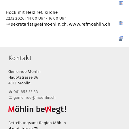
Höck mit Herz ref. Kirche
22.12.2026 | 14:00 Uhr - 16:00 Uhr
sekretariat@refmoehlin.ch
www.refmoehlin.ch
,
Kontakt
Gemeinde Möhlin
Hauptstrasse 36
4313 Möhlin
061 855 33 33
gemeinde@moehlin.ch
Betreibungsamt Region Möhlin
Hauptstrasse 75