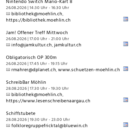
Nintendo Switch Mario-Kart 8
26.08.2026 | 14:30 Uhr - 16:30 Uhr
bibliothek@moehlin.ch
,
https://bibliothek.moehlin.ch
Jam! Offener Treff Mittwoch
26.08.2026 | 17:00 Uhr - 21:00 Uhr
info@jamkultur.ch
jamkultur.ch
,
Obligatorisch OP 300m
26.08.2026 | 17:45 Uhr - 19:15 Uhr
rmahrer@dplanet.ch
www.schuetzen-moehlin.ch
,
SchreibBar Möhlin
28.08.2026 | 17:30 Uhr - 19:30 Uhr
bibliothek@moehlin.ch
,
https://www.lesenschreibenaargau.ch
Schiffstubete
28.08.2026 | 19:30 Uhr - 23:00 Uhr
folkloregruppefricktal@bluewin.ch