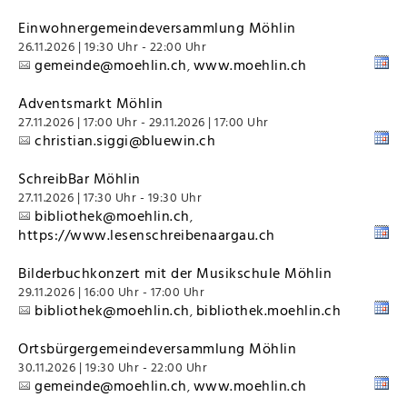
Einwohnergemeindeversammlung Möhlin
26.11.2026 | 19:30 Uhr - 22:00 Uhr
gemeinde@moehlin.ch
www.moehlin.ch
,
Adventsmarkt Möhlin
27.11.2026 | 17:00 Uhr - 29.11.2026 | 17:00 Uhr
christian.siggi@bluewin.ch
SchreibBar Möhlin
27.11.2026 | 17:30 Uhr - 19:30 Uhr
bibliothek@moehlin.ch
,
https://www.lesenschreibenaargau.ch
Bilderbuchkonzert mit der Musikschule Möhlin
29.11.2026 | 16:00 Uhr - 17:00 Uhr
bibliothek@moehlin.ch
bibliothek.moehlin.ch
,
Ortsbürgergemeindeversammlung Möhlin
30.11.2026 | 19:30 Uhr - 22:00 Uhr
gemeinde@moehlin.ch
www.moehlin.ch
,