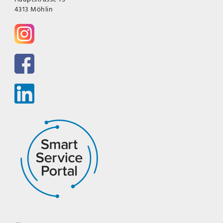
4313 Möhlin