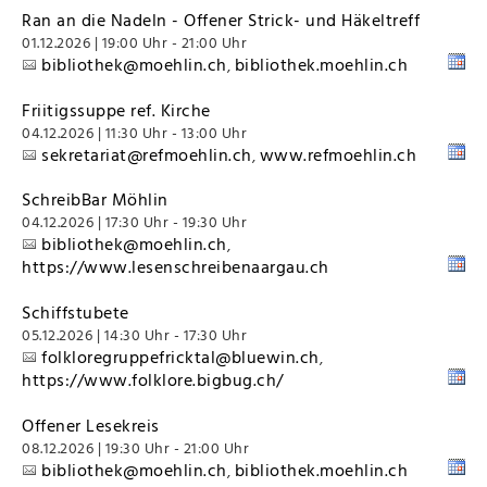
Ran an die Nadeln - Offener Strick- und Häkeltreff
01.12.2026 | 19:00 Uhr - 21:00 Uhr
bibliothek@moehlin.ch
bibliothek.moehlin.ch
,
Friitigssuppe ref. Kirche
04.12.2026 | 11:30 Uhr - 13:00 Uhr
sekretariat@refmoehlin.ch
www.refmoehlin.ch
,
SchreibBar Möhlin
04.12.2026 | 17:30 Uhr - 19:30 Uhr
bibliothek@moehlin.ch
,
https://www.lesenschreibenaargau.ch
Schiffstubete
05.12.2026 | 14:30 Uhr - 17:30 Uhr
folkloregruppefricktal@bluewin.ch
,
https://www.folklore.bigbug.ch/
Offener Lesekreis
08.12.2026 | 19:30 Uhr - 21:00 Uhr
bibliothek@moehlin.ch
bibliothek.moehlin.ch
,