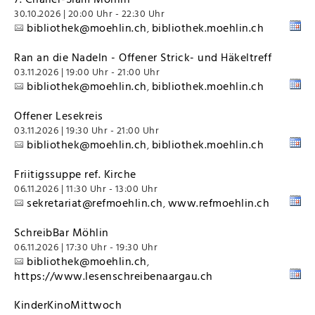
30.10.2026 | 20:00 Uhr - 22:30 Uhr
bibliothek@moehlin.ch
bibliothek.moehlin.ch
,
Ran an die Nadeln - Offener Strick- und Häkeltreff
03.11.2026 | 19:00 Uhr - 21:00 Uhr
bibliothek@moehlin.ch
bibliothek.moehlin.ch
,
Offener Lesekreis
03.11.2026 | 19:30 Uhr - 21:00 Uhr
bibliothek@moehlin.ch
bibliothek.moehlin.ch
,
Friitigssuppe ref. Kirche
06.11.2026 | 11:30 Uhr - 13:00 Uhr
sekretariat@refmoehlin.ch
www.refmoehlin.ch
,
SchreibBar Möhlin
06.11.2026 | 17:30 Uhr - 19:30 Uhr
bibliothek@moehlin.ch
,
https://www.lesenschreibenaargau.ch
KinderKinoMittwoch