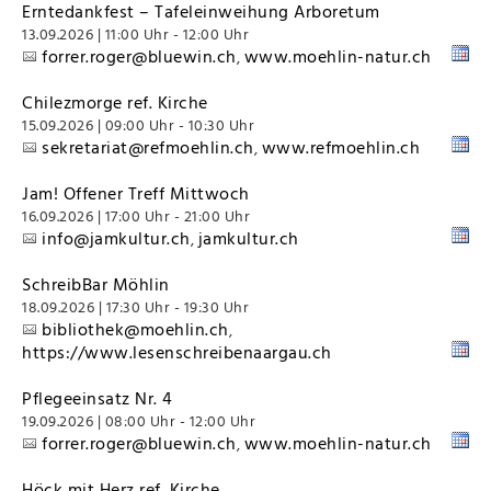
Erntedankfest – Tafeleinweihung Arboretum
13.09.2026 | 11:00 Uhr - 12:00 Uhr
forrer.roger@bluewin.ch
www.moehlin-natur.ch
,
Chilezmorge ref. Kirche
15.09.2026 | 09:00 Uhr - 10:30 Uhr
sekretariat@refmoehlin.ch
www.refmoehlin.ch
,
Jam! Offener Treff Mittwoch
16.09.2026 | 17:00 Uhr - 21:00 Uhr
info@jamkultur.ch
jamkultur.ch
,
SchreibBar Möhlin
18.09.2026 | 17:30 Uhr - 19:30 Uhr
bibliothek@moehlin.ch
,
https://www.lesenschreibenaargau.ch
Pflegeeinsatz Nr. 4
19.09.2026 | 08:00 Uhr - 12:00 Uhr
forrer.roger@bluewin.ch
www.moehlin-natur.ch
,
Höck mit Herz ref. Kirche