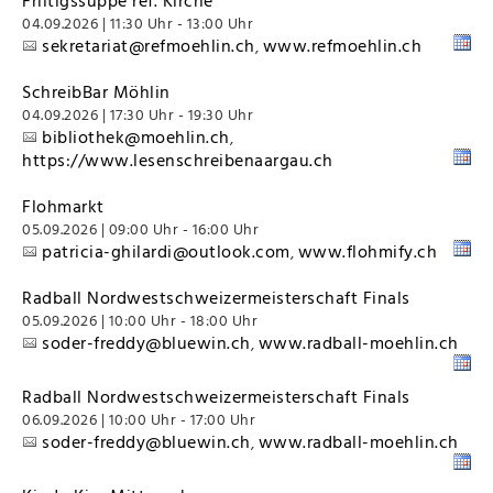
Friitigssuppe ref. Kirche
04.09.2026 | 11:30 Uhr - 13:00 Uhr
sekretariat@refmoehlin.ch
www.refmoehlin.ch
,
SchreibBar Möhlin
04.09.2026 | 17:30 Uhr - 19:30 Uhr
bibliothek@moehlin.ch
,
https://www.lesenschreibenaargau.ch
Flohmarkt
05.09.2026 | 09:00 Uhr - 16:00 Uhr
patricia-ghilardi@outlook.com
www.flohmify.ch
,
Radball Nordwestschweizermeisterschaft Finals
05.09.2026 | 10:00 Uhr - 18:00 Uhr
soder-freddy@bluewin.ch
www.radball-moehlin.ch
,
Radball Nordwestschweizermeisterschaft Finals
06.09.2026 | 10:00 Uhr - 17:00 Uhr
soder-freddy@bluewin.ch
www.radball-moehlin.ch
,