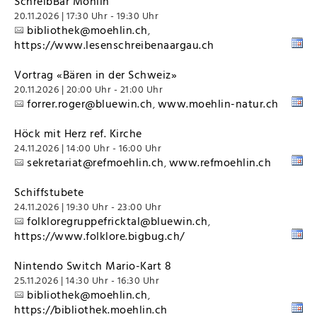
SchreibBar Möhlin
20.11.2026 | 17:30 Uhr - 19:30 Uhr
bibliothek@moehlin.ch
,
https://www.lesenschreibenaargau.ch
Vortrag «Bären in der Schweiz»
20.11.2026 | 20:00 Uhr - 21:00 Uhr
forrer.roger@bluewin.ch
www.moehlin-natur.ch
,
Höck mit Herz ref. Kirche
24.11.2026 | 14:00 Uhr - 16:00 Uhr
sekretariat@refmoehlin.ch
www.refmoehlin.ch
,
Schiffstubete
24.11.2026 | 19:30 Uhr - 23:00 Uhr
folkloregruppefricktal@bluewin.ch
,
https://www.folklore.bigbug.ch/
Nintendo Switch Mario-Kart 8
25.11.2026 | 14:30 Uhr - 16:30 Uhr
bibliothek@moehlin.ch
,
https://bibliothek.moehlin.ch