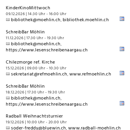
KinderKinoMittwoch
09.12.2026 | 14:30 Uhr - 16:00 Uhr
bibliothek@moehlin.ch
bibliothek.moehlin.ch
,
SchreibBar Möhlin
11.12.2026 | 17:30 Uhr - 19:30 Uhr
bibliothek@moehlin.ch
,
https://www.lesenschreibenaargau.ch
Chilezmorge ref. Kirche
15.12.2026 | 09:00 Uhr - 10:30 Uhr
sekretariat@refmoehlin.ch
www.refmoehlin.ch
,
SchreibBar Möhlin
18.12.2026 | 17:30 Uhr - 19:30 Uhr
bibliothek@moehlin.ch
,
https://www.lesenschreibenaargau.ch
Radball Weihnachtsturnier
19.12.2026 | 10:00 Uhr - 20:00 Uhr
soder-freddy@bluewin.ch
www.radball-moehlin.ch
,