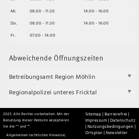
Mi.
08:00 - 11:30
14:00 - 16:00
Do.
08:00 - 11:30
14:00 - 16:00
Fr.
07:00 - 14:00
Abweichende Öffnungszeiten
Betreibungsamt Region Möhlin
Regionalpolizei unteres Fricktal
Sitemap |
Barrierefrei |
2025. Alle Rechte vorbehalten. Mit der
Impressum |
Datenschutz
Benutzung dieser Website akzeptieren
|
Nutzungsbedingungen |
Sie die "
" und "
".
Ortsplan |
Newsletter
Allgemeinen rechtlichen Hinweise,