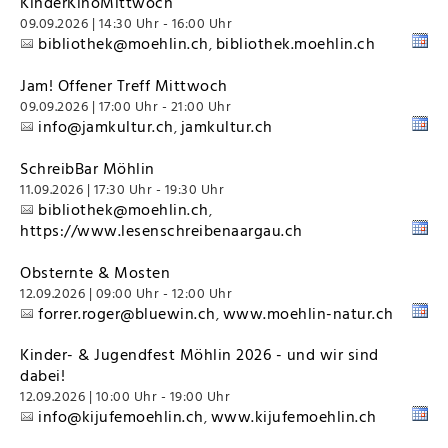
KinderKinoMittwoch
09.09.2026 | 14:30 Uhr - 16:00 Uhr
bibliothek@moehlin.ch
bibliothek.moehlin.ch
,
Jam! Offener Treff Mittwoch
09.09.2026 | 17:00 Uhr - 21:00 Uhr
info@jamkultur.ch
jamkultur.ch
,
SchreibBar Möhlin
11.09.2026 | 17:30 Uhr - 19:30 Uhr
bibliothek@moehlin.ch
,
https://www.lesenschreibenaargau.ch
Obsternte & Mosten
12.09.2026 | 09:00 Uhr - 12:00 Uhr
forrer.roger@bluewin.ch
www.moehlin-natur.ch
,
Kinder- & Jugendfest Möhlin 2026 - und wir sind
dabei!
12.09.2026 | 10:00 Uhr - 19:00 Uhr
info@kijufemoehlin.ch
www.kijufemoehlin.ch
,