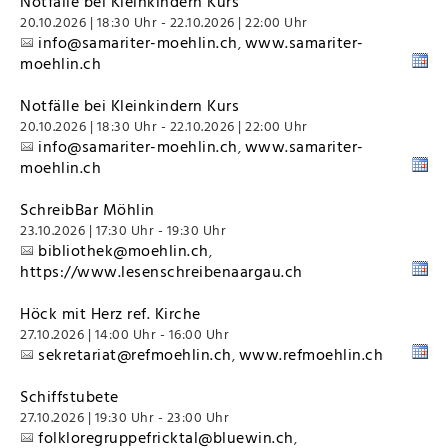
Notfälle bei Kleinkindern Kurs
20.10.2026 | 18:30 Uhr - 22.10.2026 | 22:00 Uhr
info@samariter-moehlin.ch
www.samariter-
,
moehlin.ch
Notfälle bei Kleinkindern Kurs
20.10.2026 | 18:30 Uhr - 22.10.2026 | 22:00 Uhr
info@samariter-moehlin.ch
www.samariter-
,
moehlin.ch
SchreibBar Möhlin
23.10.2026 | 17:30 Uhr - 19:30 Uhr
bibliothek@moehlin.ch
,
https://www.lesenschreibenaargau.ch
Höck mit Herz ref. Kirche
27.10.2026 | 14:00 Uhr - 16:00 Uhr
sekretariat@refmoehlin.ch
www.refmoehlin.ch
,
Schiffstubete
27.10.2026 | 19:30 Uhr - 23:00 Uhr
folkloregruppefricktal@bluewin.ch
,