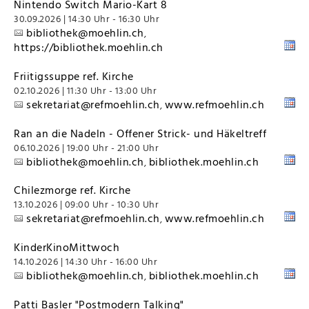
Nintendo Switch Mario-Kart 8
30.09.2026 | 14:30 Uhr - 16:30 Uhr
bibliothek@moehlin.ch
,
https://bibliothek.moehlin.ch
Friitigssuppe ref. Kirche
02.10.2026 | 11:30 Uhr - 13:00 Uhr
sekretariat@refmoehlin.ch
www.refmoehlin.ch
,
Ran an die Nadeln - Offener Strick- und Häkeltreff
06.10.2026 | 19:00 Uhr - 21:00 Uhr
bibliothek@moehlin.ch
bibliothek.moehlin.ch
,
Chilezmorge ref. Kirche
13.10.2026 | 09:00 Uhr - 10:30 Uhr
sekretariat@refmoehlin.ch
www.refmoehlin.ch
,
KinderKinoMittwoch
14.10.2026 | 14:30 Uhr - 16:00 Uhr
bibliothek@moehlin.ch
bibliothek.moehlin.ch
,
Patti Basler "Postmodern Talking"