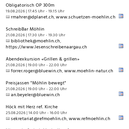
Obligatorisch OP 300m
19.08.2026 | 17:45 Uhr - 19:15 Uhr
rmahrer@dplanet.ch
www.schuetzen-moehlin.ch
,
SchreibBar Möhlin
21.08.2026 | 17:30 Uhr - 19:30 Uhr
bibliothek@moehlin.ch
,
https://www.lesenschreibenaargau.ch
Abendexkursion «Grillen & grillen»
21.08.2026 | 19:00 Uhr - 22:00 Uhr
forrer.roger@bluewin.ch
www.moehlin-natur.ch
,
Preisjassen "Möhlin bewegt"
21.08.2026 | 19:00 Uhr - 22:00 Uhr
an.beyeler@bluewin.ch
Höck mit Herz ref. Kirche
25.08.2026 | 14:00 Uhr - 16:00 Uhr
sekretariat@refmoehlin.ch
www.refmoehlin.ch
,