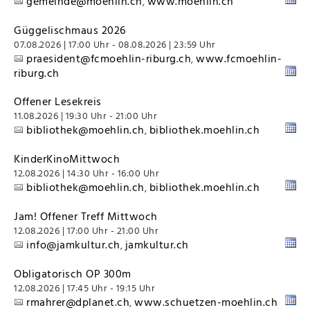
gemeinde@moehlin.ch
www.moehlin.ch
,
Güggelischmaus 2026
07.08.2026 | 17:00 Uhr - 08.08.2026 | 23:59 Uhr
praesident@fcmoehlin-riburg.ch
www.fcmoehlin-
,
riburg.ch
Offener Lesekreis
11.08.2026 | 19:30 Uhr - 21:00 Uhr
bibliothek@moehlin.ch
bibliothek.moehlin.ch
,
KinderKinoMittwoch
12.08.2026 | 14:30 Uhr - 16:00 Uhr
bibliothek@moehlin.ch
bibliothek.moehlin.ch
,
Jam! Offener Treff Mittwoch
12.08.2026 | 17:00 Uhr - 21:00 Uhr
info@jamkultur.ch
jamkultur.ch
,
Obligatorisch OP 300m
12.08.2026 | 17:45 Uhr - 19:15 Uhr
rmahrer@dplanet.ch
www.schuetzen-moehlin.ch
,