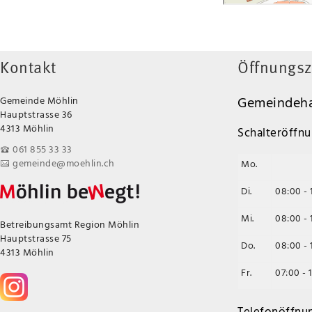
Kontakt
Öffnungsz
Gemeindeha
Gemeinde Möhlin
Hauptstrasse 36
4313 Möhlin
Schalteröffnu
061 855 33 33
gemeinde@moehlin.ch
Mo.
Di.
08:00 - 
Mi.
08:00 - 
Betreibungsamt Region Möhlin
Hauptstrasse 75
Do.
08:00 - 
4313 Möhlin
Fr.
07:00 - 
Telefonöffnu