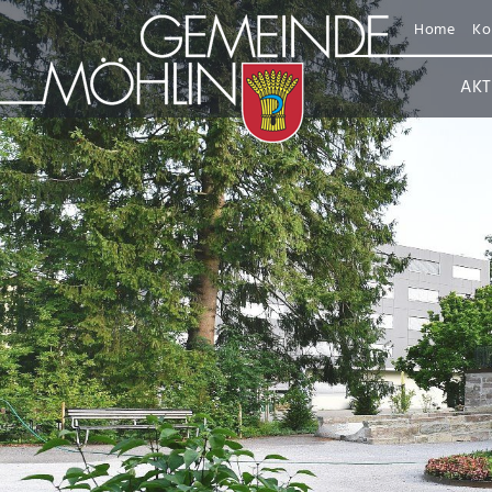
Home
Ko
AKT