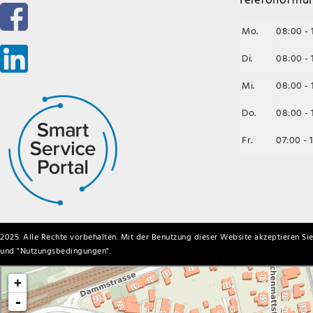
Mo.
08:00 - 
Di.
08:00 - 
Mi.
08:00 - 
Do.
08:00 - 
Fr.
07:00 - 
2025. Alle Rechte vorbehalten. Mit der Benutzung dieser Website akzeptieren Sie
und "
Nutzungsbedingungen
".