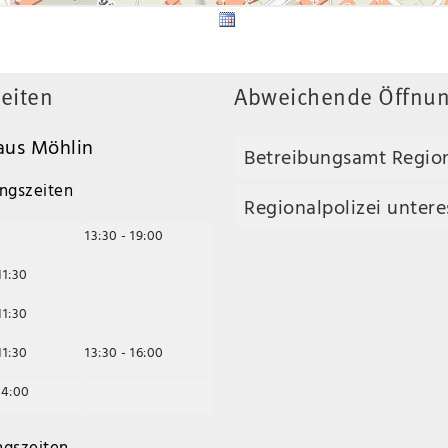
eiten
Abweichende Öffnun
us Möhlin
Betreibungsamt Regio
ngszeiten
Regionalpolizei unteres
13:30 - 19:00
11:30
11:30
11:30
13:30 - 16:00
14:00
ngszeiten