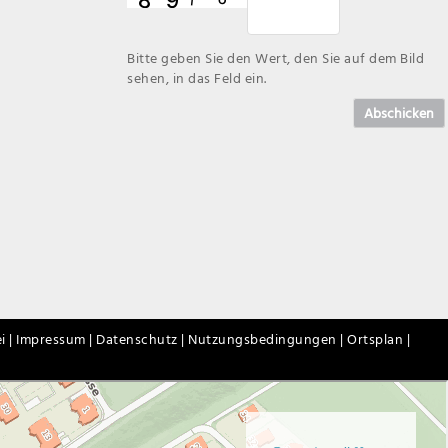
Bitte geben Sie den Wert, den Sie auf dem Bild
sehen, in das Feld ein.
Abschicken
i |
Impressum |
Datenschutz |
Nutzungsbedingungen |
Ortsplan |