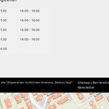
11:30
14:00 - 19:00
11:30
14:00 - 16:00
11:30
14:00 - 16:00
11:30
14:00 - 16:00
14:00
Sitemap |
Barrierefre
 die "
Allgemeinen rechtlichen Hinweise, Datenschutz
"
Newsletter