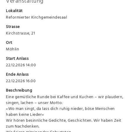
Veranstaltung
Lokalität
Reformierter Kirchgemeindesaal
Strasse
Kirchstrasse, 21
Ort
Möhlin
Start Anlass
22.12.2026 14:00
Ende Anlass
22.12.2026 16:00
Beschreibung
Eine gemütliche Runde bei Kaffee und Kuchen – wir plaudern,
singen, lachen – unser Motto:
«Wo man singt, da lass dich ruhig nieder, böse Menschen
haben keine Lieder»
Wir hören besinnliche Gedichte, Geschichten. Wir haben Zeit
zum Nachdenken.
Wir feiern miteinander Geburtstag.