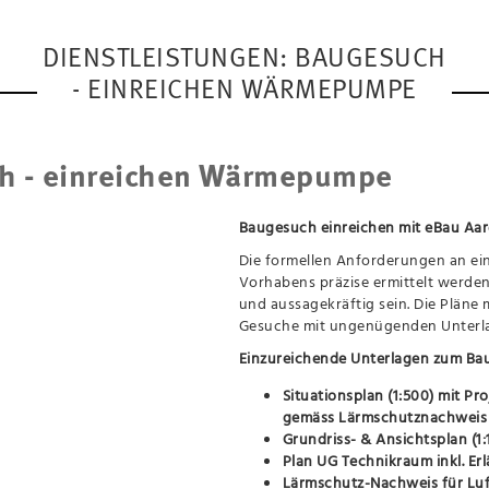
DIENSTLEISTUNGEN: BAUGESUCH
- EINREICHEN WÄRMEPUMPE
h - einreichen Wärmepumpe
Baugesuch einreichen mit eBau Aa
Die formellen Anforderungen an ei
Vorhabens präzise ermittelt werde
und aussagekräftig sein. Die Pläne
Gesuche mit ungenügenden Unterl
Einzureichende Unterlagen zum B
Situationsplan (1:500) mit P
gemäss Lärmschutznachweis
Grundriss- & Ansichtsplan (1:
Plan UG Technikraum inkl. 
Lärmschutz-Nachweis für L