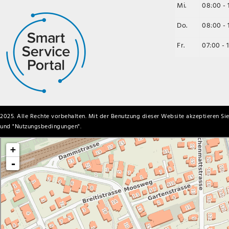
Mi.
08:00 - 
Do.
08:00 - 
Fr.
07:00 - 
2025. Alle Rechte vorbehalten. Mit der Benutzung dieser Website akzeptieren Sie
und "
Nutzungsbedingungen
".