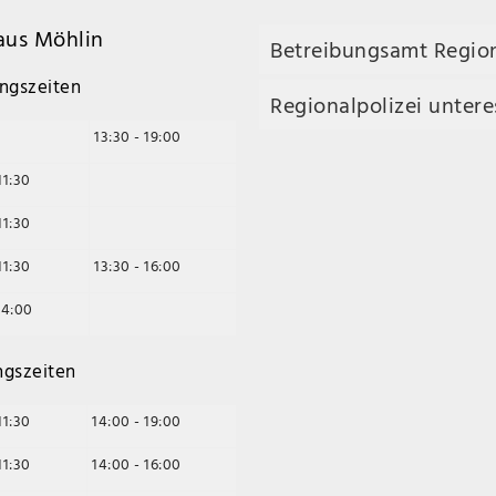
us Möhlin
Betreibungsamt Regio
ngszeiten
Regionalpolizei unteres
13:30 - 19:00
11:30
11:30
11:30
13:30 - 16:00
14:00
ngszeiten
11:30
14:00 - 19:00
11:30
14:00 - 16:00