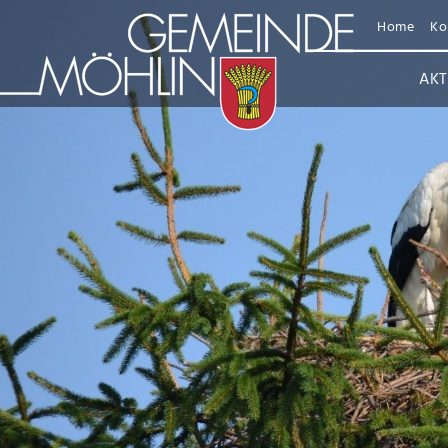
Home
Ko
AKT