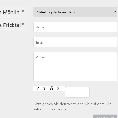
n Möhlin
 Fricktal
Bitte geben Sie den Wert, den Sie auf dem Bild
sehen, in das Feld ein.