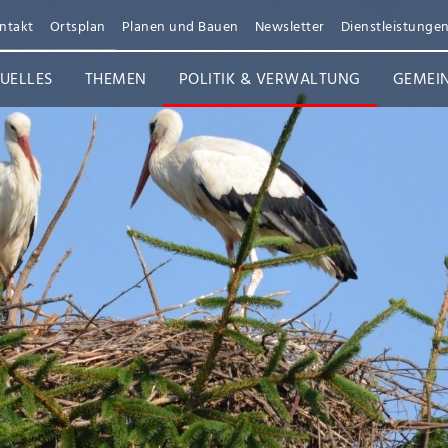
ntakt
Ortsplan
Planen und Bauen
Newsletter
Dienstleistunge
UELLES
THEMEN
POLITIK & VERWALTUNG
GEMEI