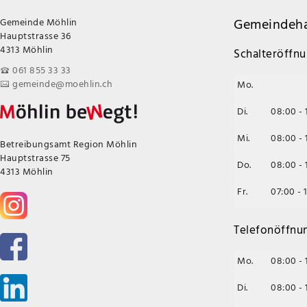
Gemeindeha
Gemeinde Möhlin
Hauptstrasse 36
4313 Möhlin
Schalteröffnu
061 855 33 33
gemeinde@moehlin.ch
Mo.
Di.
08:00 - 
Mi.
08:00 - 
Betreibungsamt Region Möhlin
Hauptstrasse 75
Do.
08:00 - 
4313 Möhlin
Fr.
07:00 - 
Telefonöffnu
Mo.
08:00 - 
Di.
08:00 - 