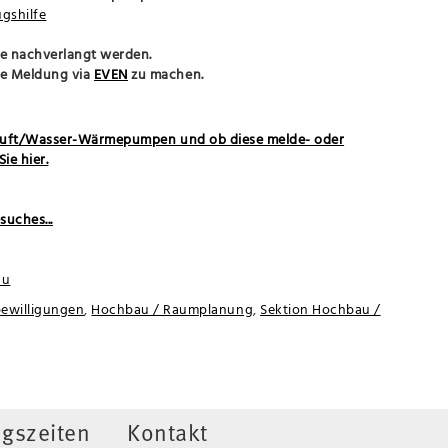
ugshilfe
e nachverlangt werden.
ine Meldung via
EVEN
zu machen.
 Luft/Wasser-Wärmepumpen und ob diese melde- oder
ie hier.
suches...
au
ewilligungen
,
Hochbau / Raumplanung
,
Sektion Hochbau /
gszeiten
Kontakt