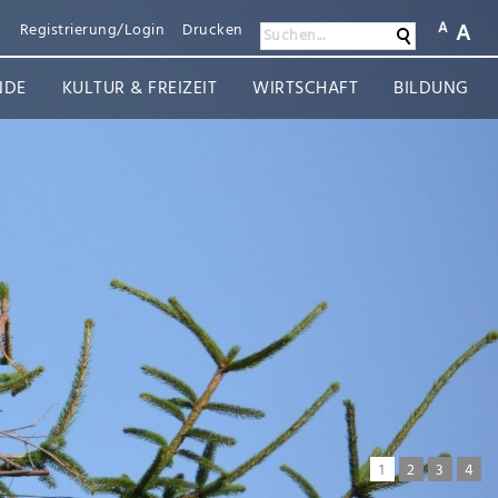
A
A
n
Registrierung/Login
Drucken
Suchen
Suchen...
NDE
KULTUR & FREIZEIT
WIRTSCHAFT
BILDUNG
1
2
3
4