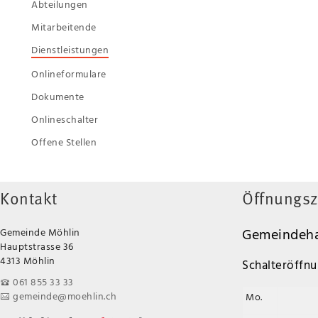
Abteilungen
Mitarbeitende
Dienstleistungen
Onlineformulare
Dokumente
Onlineschalter
Offene Stellen
Kontakt
Öffnungsz
Gemeindeha
Gemeinde Möhlin
Hauptstrasse 36
4313 Möhlin
Schalteröffnu
061 855 33 33
gemeinde@moehlin.ch
Mo.