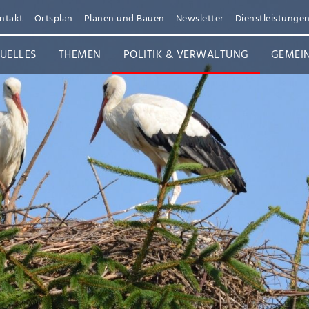
ntakt
Ortsplan
Planen und Bauen
Newsletter
Dienstleistunge
UELLES
THEMEN
POLITIK & VERWALTUNG
GEMEI