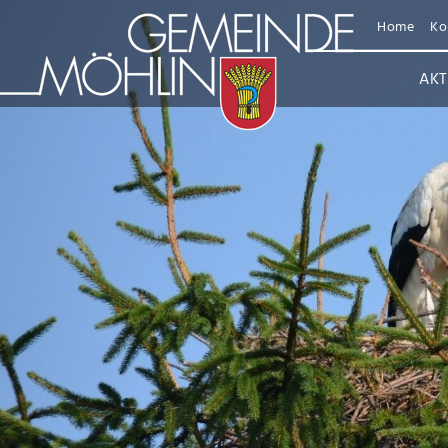
Home
Ko
AKT