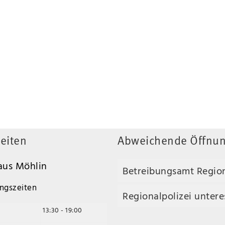
eiten
Abweichende Öffnun
us Möhlin
Betreibungsamt Regio
ngszeiten
Regionalpolizei unteres
13:30 - 19:00