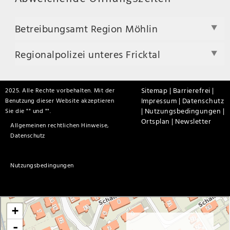
Betreibungsamt Region Möhlin
Regionalpolizei unteres Fricktal
Sitemap |
Barrierefrei |
2025. Alle Rechte vorbehalten. Mit der
Impressum |
Datenschutz
Benutzung dieser Website akzeptieren
|
Nutzungsbedingungen |
Sie die "
" und "
".
Ortsplan |
Newsletter
Allgemeinen rechtlichen Hinweise,
Datenschutz
Nutzungsbedingungen