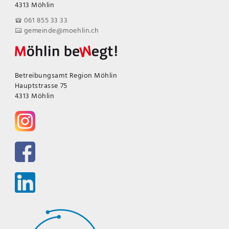
4313 Möhlin
061 855 33 33
gemeinde@moehlin.ch
Betreibungsamt Region Möhlin
Hauptstrasse 75
4313 Möhlin