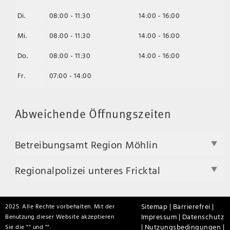
Di.
08:00 - 11:30
14:00 - 16:00
Mi.
08:00 - 11:30
14:00 - 16:00
Do.
08:00 - 11:30
14:00 - 16:00
Fr.
07:00 - 14:00
Abweichende Öffnungszeiten
Betreibungsamt Region Möhlin
Regionalpolizei unteres Fricktal
Sitemap |
Barrierefrei |
2025. Alle Rechte vorbehalten. Mit der
Impressum |
Datenschutz
Benutzung dieser Website akzeptieren
|
Nutzungsbedingungen |
Sie die "
" und "
".