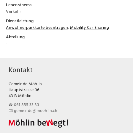
Lebensthema
Verkehr
Dienstleistung
Anwohnerparkkarte beantragen
,
Mobility Car Sharing
Abteilung
-
Kontakt
Gemeinde Möhlin
Hauptstrasse 36
4313 Möhlin
061 855 33 33
gemeinde@moehlin.ch