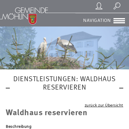
Registrierung/Login
Suchen
NAVIGATION
DIENSTLEISTUNGEN: WALDHAUS
RESERVIEREN
zurück zur Übersicht
Waldhaus reservieren
Beschreibung