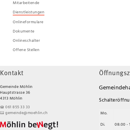
Mitarbeitende
Dienstleistungen
Onlineformulare
Dokumente
Onlineschalter
Offene Stellen
Kontakt
Öffnungsz
Gemeindeha
Gemeinde Möhlin
Hauptstrasse 36
4313 Möhlin
Schalteröffnu
061 855 33 33
gemeinde@moehlin.ch
Mo.
Di.
08:00 - 