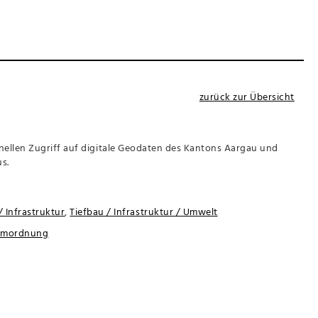
zurück zur Übersicht
ellen Zugriff auf digitale Geodaten des Kantons Aargau und
s.
 Infrastruktur
,
Tiefbau / Infrastruktur / Umwelt
aumordnung