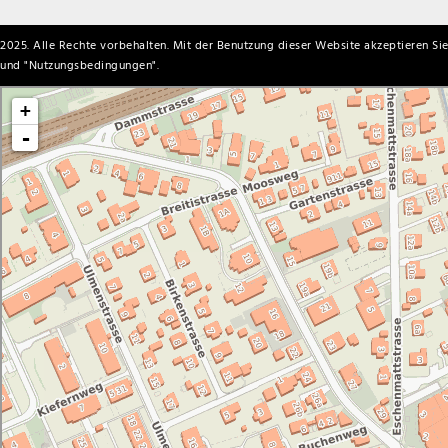
2025. Alle Rechte vorbehalten. Mit der Benutzung dieser Website akzeptieren Sie
und "
Nutzungsbedingungen
".