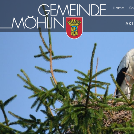
Home
Ko
AKT