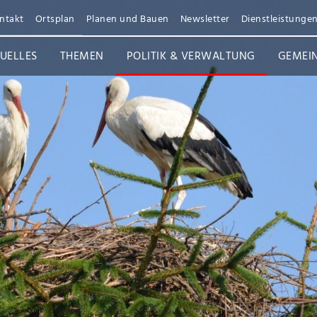
ntakt
Ortsplan
Planen und Bauen
Newsletter
Dienstleistunge
UELLES
THEMEN
POLITIK & VERWALTUNG
GEMEI