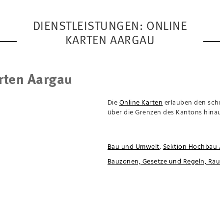
DIENSTLEISTUNGEN: ONLINE
KARTEN AARGAU
rten Aargau
Die
Online Karten
erlauben den schn
über die Grenzen des Kantons hinau
Bau und Umwelt
,
Sektion Hochbau /
Bauzonen, Gesetze und Regeln, R