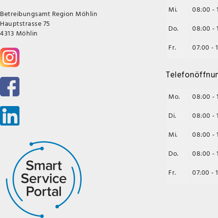
Mi.
08:00 - 
Betreibungsamt Region Möhlin
Hauptstrasse 75
Do.
08:00 - 
4313 Möhlin
Fr.
07:00 - 
Telefonöffnu
Mo.
08:00 - 
Di.
08:00 - 
Mi.
08:00 - 
Do.
08:00 - 
Fr.
07:00 - 