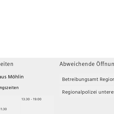
eiten
Abweichende Öffnun
us Möhlin
Betreibungsamt Regio
ngszeiten
Regionalpolizei unteres
13:30 - 19:00
11:30