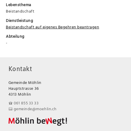
Lebensthema
Beistandschaft
Dienstleistung
Beistandschaft auf eigenes Begehren beantragen
Abteilung
-
Kontakt
Gemeinde Möhlin
Hauptstrasse 36
4313 Möhlin
061 855 33 33
gemeinde@moehlin.ch