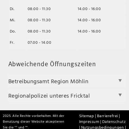
Di.
08:00 - 11:30
14:00 - 16:00
Mi.
08:00 - 11:30
14:00 - 16:00
Do.
08:00 - 11:30
14:00 - 16:00
Fr.
07:00 - 14:00
Abweichende Öffnungszeiten
Betreibungsamt Region Möhlin
Regionalpolizei unteres Fricktal
Sitemap |
Barrierefrei |
2025. Alle Rechte vorbehalten. Mit der
Impressum |
Datenschutz
Benutzung dieser Website akzeptieren
|
Nutzungsbedingungen |
Sie die "
" und "
".