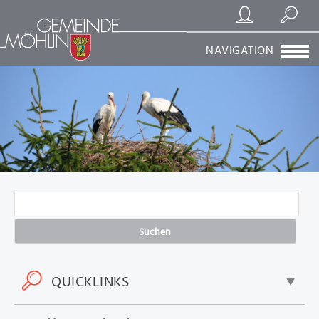
Registrierung/Login
Suchen
NAVIGATION
Suchen
QUICKLINKS