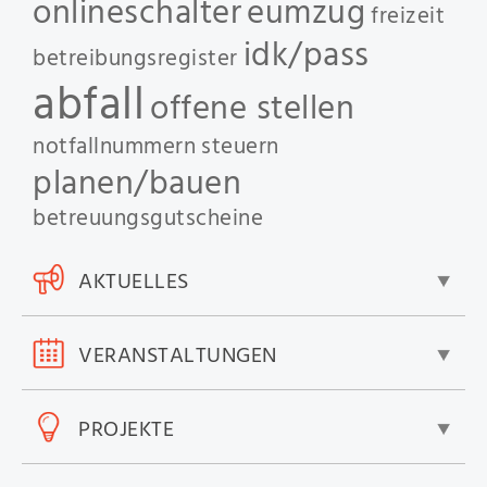
onlineschalter
eumzug
freizeit
idk/pass
betreibungsregister
abfall
offene stellen
notfallnummern
steuern
planen/bauen
betreuungsgutscheine
AKTUELLES
VERANSTALTUNGEN
PROJEKTE