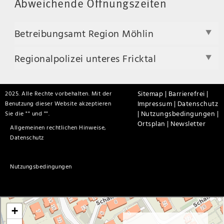
Abweichende Öffnungszeiten
Betreibungsamt Region Möhlin
Regionalpolizei unteres Fricktal
Sitemap |
Barrierefrei |
2025. Alle Rechte vorbehalten. Mit der
Impressum |
Datenschutz
Benutzung dieser Website akzeptieren
|
Nutzungsbedingungen |
Sie die "
" und "
".
Ortsplan |
Newsletter
Allgemeinen rechtlichen Hinweise,
Datenschutz
Nutzungsbedingungen