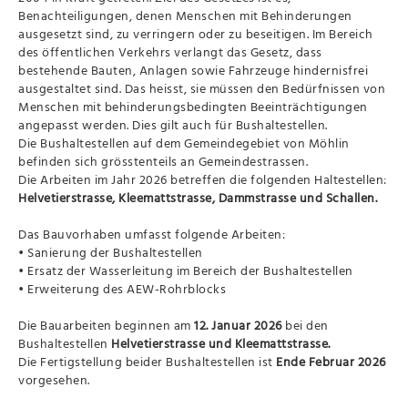
Benachteiligungen, denen Menschen mit Behinderungen
ausgesetzt sind, zu verringern oder zu beseitigen. Im Bereich
des öffentlichen Verkehrs verlangt das Gesetz, dass
bestehende Bauten, Anlagen sowie Fahrzeuge hindernisfrei
ausgestaltet sind. Das heisst, sie müssen den Bedürfnissen von
Menschen mit behinderungsbedingten Beeinträchtigungen
angepasst werden. Dies gilt auch für Bushaltestellen.
Die Bushaltestellen auf dem Gemeindegebiet von Möhlin
befinden sich grösstenteils an Gemeindestrassen.
Die Arbeiten im Jahr 2026 betreffen die folgenden Haltestellen:
Helvetierstrasse, Kleemattstrasse, Dammstrasse und Schallen.
Das Bauvorhaben umfasst folgende Arbeiten:
• Sanierung der Bushaltestellen
• Ersatz der Wasserleitung im Bereich der Bushaltestellen
• Erweiterung des AEW-Rohrblocks
Die Bauarbeiten beginnen am
12. Januar 2026
bei den
Bushaltestellen
Helvetierstrasse und Kleemattstrasse.
Die Fertigstellung beider Bushaltestellen ist
Ende Februar 2026
vorgesehen.