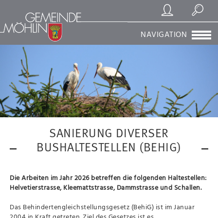
Registrierung/Login
Suchen
NAVIGATION
SANIERUNG DIVERSER
BUSHALTESTELLEN (BEHIG)
Die Arbeiten im Jahr 2026 betreffen die folgenden Haltestellen:
Helvetierstrasse, Kleemattstrasse, Dammstrasse und Schallen.
Das Behindertengleichstellungsgesetz (BehiG) ist im Januar
2004 in Kraft getreten. Ziel des Gesetzes ist es,