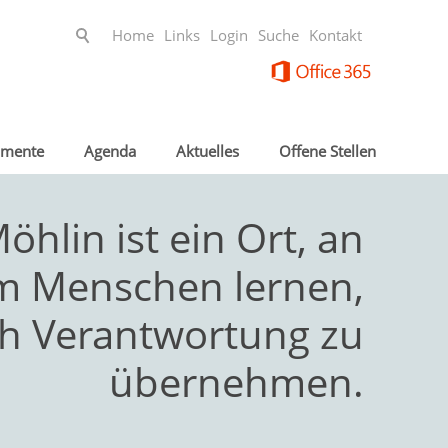
Home
Links
Login
Suche
Kontakt
mente
Agenda
Aktuelles
Offene Stellen
öhlin ist ein Ort, an
m Menschen lernen,
ch Verantwortung zu
übernehmen.