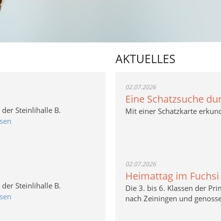
AKTUELLES
02.07.2026
Eine Schatzsuche du
er Steinlihalle B.
Mit einer Schatzkarte erkun
esen
02.07.2026
Heimattag im Fuchsi
er Steinlihalle B.
Die 3. bis 6. Klassen der P
esen
nach Zeiningen und genosse