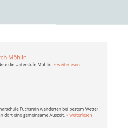
rch Möhlin
dete die Unterstufe Möhlin.
weiterlesen
rimarschule Fuchsrain wanderten bei bestem Wetter
n dort eine gemeinsame Auszeit.
weiterlesen