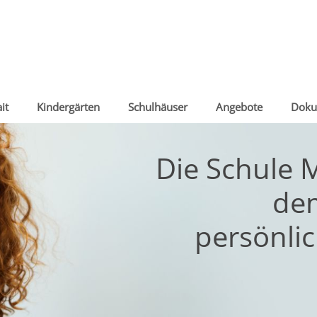
it
Kindergärten
Schulhäuser
Angebote
Doku
Die Schule M
de
persönli