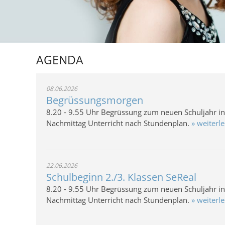
AGENDA
08.06.2026
Begrüssungsmorgen
8.20 - 9.55 Uhr Begrüssung zum neuen Schuljahr in d
Nachmittag Unterricht nach Stundenplan.
» weiterl
22.06.2026
Schulbeginn 2./3. Klassen SeReal
8.20 - 9.55 Uhr Begrüssung zum neuen Schuljahr in d
Nachmittag Unterricht nach Stundenplan.
» weiterl