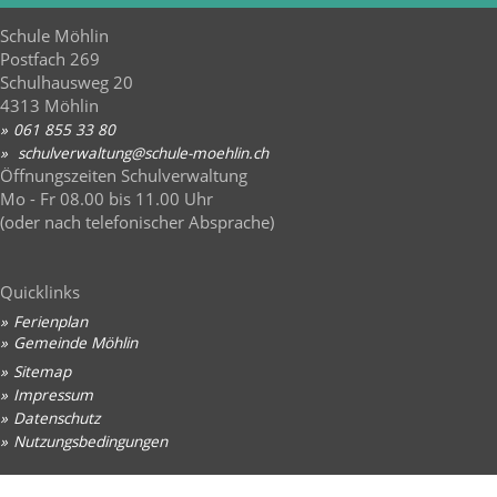
Schule Möhlin
Postfach 269
Schulhausweg 20
4313 Möhlin
061 855 33 80
sch
lv
rw
lt
ng
sch
l
-m
hl
n
ch
Öffnungszeiten Schulverwaltung
Mo - Fr 08.00 bis 11.00 Uhr
(oder nach telefonischer Absprache)
Quicklinks
Ferienplan
Gemeinde Möhlin
Sitemap
Impressum
Datenschutz
Nutzungsbedingungen