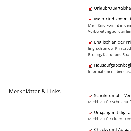
Urlaub/Quartalsha
Mein Kind kommt i
Mein Kind kommt in den 
Vorbereitung auf den Ein
Englisch an der Pr
Englisch an der Primars
Bildung, Kultur und Spor
Hausaufgabenbeglei
Informationen über das
Merkblätter & Links
Schülerunfall - Ve
Merkblatt für Schülerunf
Umgang mit digit
Merkblatt für Eltern - U
Checks und Aufgab