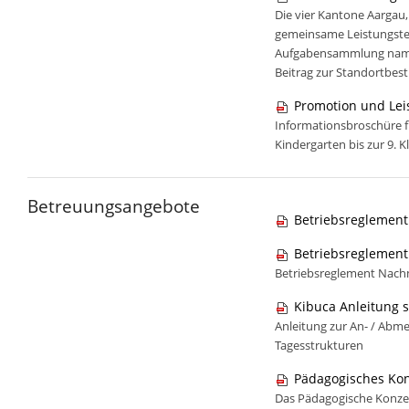
Die vier Kantone Aargau,
gemeinsame Leistungstes
Aufgabensammlung namen
Beitrag zur Standortbes
Promotion und Lei
Informationsbroschüre f
Kindergarten bis zur 9. K
Betreuungsangebote
Betriebsreglement
Betriebsreglement
Betriebsreglement Nach
Kibuca Anleitung 
Anleitung zur An- / Ab
Tagesstrukturen
Pädagogisches Kon
Das Pädagogische Konzep