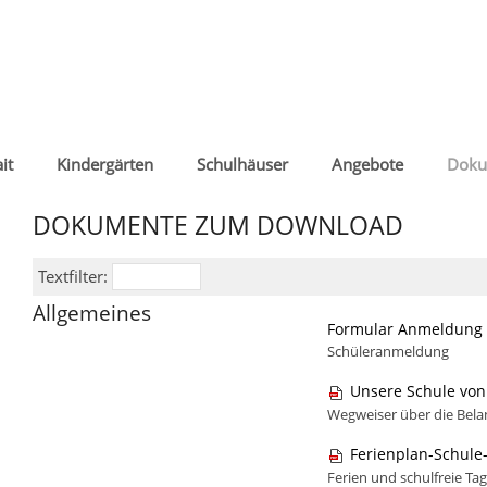
it
Kindergärten
Schulhäuser
Angebote
Doku
DOKUMENTE ZUM DOWNLOAD
Textfilter:
Allgemeines
Formular Anmeldung 
Schüleranmeldung
Unsere Schule von
Wegweiser über die Belan
Ferienplan-Schule
Ferien und schulfreie Ta