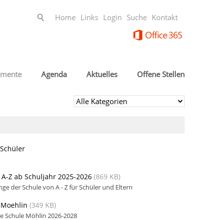
Home
Links
Login
Suche
Kontakt
mente
Agenda
Aktuelles
Offene Stellen
Schüler
 A-Z ab Schuljahr 2025-2026
(869 KB)
ge der Schule von A - Z für Schüler und Eltern
-Moehlin
(349 KB)
ge Schule Möhlin 2026-2028