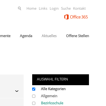
Home
Links
Login
Suche
Kontakt
mente
Agenda
Aktuelles
Offene Stellen
AUSWAHL FILTERN
Alle Kategorien
Allgemein
Bezirksschule