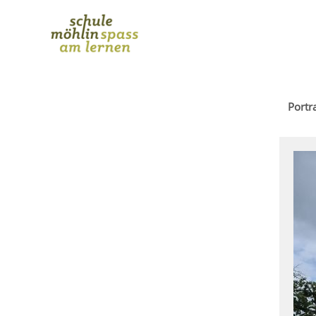
Portra