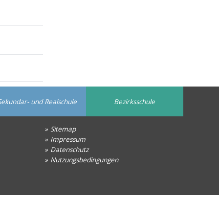
Sekundar- und Realschule
Bezirksschule
Sitemap
Impressum
Datenschutz
Nutzungsbedingungen