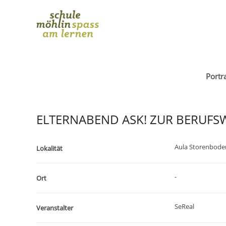
Portra
ELTERNABEND ASK! ZUR BERUFS
Aula Storenbode
Lokalität
-
Ort
SeReal
Veranstalter