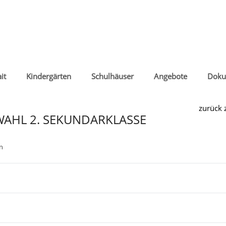
it
Kindergärten
Schulhäuser
Angebote
Doku
zurück 
WAHL 2. SEKUNDARKLASSE
n