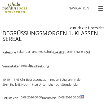
NAVIGATION
zurück zur Übersicht
BEGRÜSSUNGSMORGEN 1. KLASSEN
SEREAL
Sekundar- und Realschule
Steinli Halle B
-
Kategorie
Lokalität
Ort
SeReal
Veranstalter
Beschreibung
10.10 - 11.45 Uhr Begrüssung zum neuen Schuljahr in der
Steinlihalle B. Nachmittag Unterricht nach Stundenplan.
10.08.2026 00:00
10.08.2026 00:00
Datum von
Datum bis