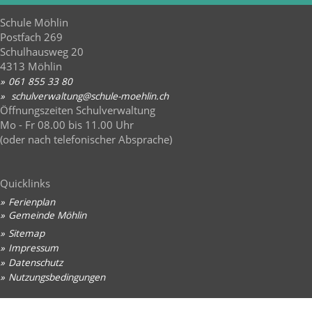
Schule Möhlin
Postfach 269
Schulhausweg 20
4313 Möhlin
061 855 33 80
sch
lv
rw
lt
ng
sch
l
-m
hl
n
ch
Öffnungszeiten Schulverwaltung
Mo - Fr 08.00 bis 11.00 Uhr
(oder nach telefonischer Absprache)
Quicklinks
Ferienplan
Gemeinde Möhlin
Sitemap
Impressum
Datenschutz
Nutzungsbedingungen