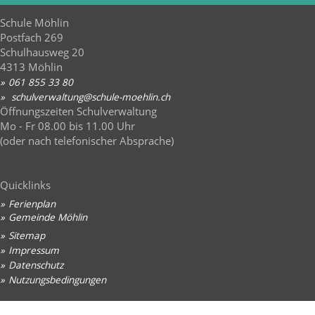
Schule Möhlin
Postfach 269
Schulhausweg 20
4313 Möhlin
061 855 33 80
sch
lv
rw
lt
ng
sch
l
-m
hl
n
ch
Öffnungszeiten Schulverwaltung
Mo - Fr 08.00 bis 11.00 Uhr
(oder nach telefonischer Absprache)
Quicklinks
Ferienplan
Gemeinde Möhlin
Sitemap
Impressum
Datenschutz
Nutzungsbedingungen