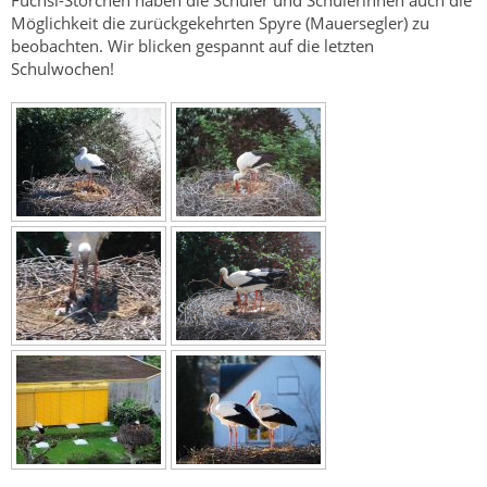
Fuchsi-Störchen haben die Schüler und Schülerinnen auch die
Möglichkeit die zurückgekehrten Spyre (Mauersegler) zu
beobachten. Wir blicken gespannt auf die letzten
Schulwochen!