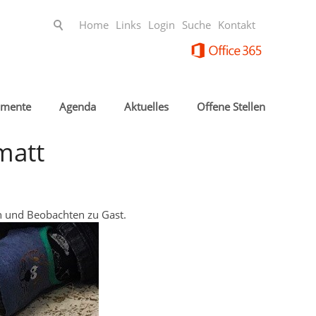
Home
Links
Login
Suche
Kontakt
mente
Agenda
Aktuelles
Offene Stellen
matt
n und Beobachten zu Gast.