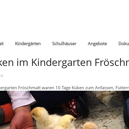
it
Kindergärten
Schulhäuser
Angebote
Doku
ken im Kindergarten Frösch
19
ergarten Fröschmatt waren 10 Tage Küken zum Anfassen, Fütter