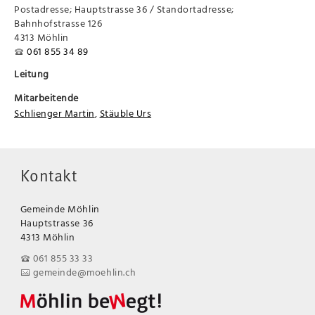
Postadresse; Hauptstrasse 36 / Standortadresse;
Bahnhofstrasse 126
4313 Möhlin
061 855 34 89
Leitung
Mitarbeitende
Schlienger Martin
,
Stäuble Urs
Kontakt
Gemeinde Möhlin
Hauptstrasse 36
4313 Möhlin
061 855 33 33
gemeinde@moehlin.ch