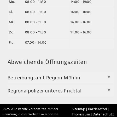
Mo.
08:00 - 11:30
14:00 - 19:00
Di.
08:00 - 11:30
14:00 - 16:00
Mi.
08:00 - 11:30
14:00 - 16:00
Do.
08:00 - 11:30
14:00 - 16:00
Fr.
07:00 - 14:00
Abweichende Öffnungszeiten
Betreibungsamt Region Möhlin
Regionalpolizei unteres Fricktal
Sitemap |
Barrierefrei |
2025. Alle Rechte vorbehalten. Mit der
Impressum |
Datenschutz
Benutzung dieser Website akzeptieren