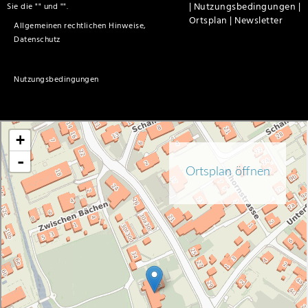
|
Nutzungsbedingungen |
Sie die "
" und "
".
Ortsplan |
Newsletter
Allgemeinen rechtlichen Hinweise,
Datenschutz
Nutzungsbedingungen