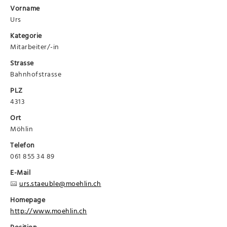
Vorname
Urs
Kategorie
Mitarbeiter/-in
Strasse
Bahnhofstrasse
PLZ
4313
Ort
Möhlin
Telefon
061 855 34 89
E-Mail
urs.staeuble@moehlin.ch
Homepage
http://www.moehlin.ch
Position