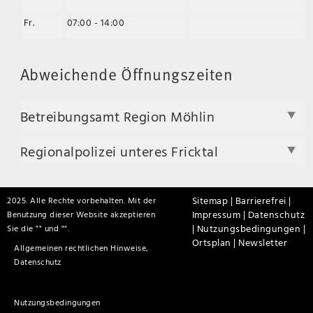
Fr.
07:00 - 14:00
Abweichende Öffnungszeiten
Betreibungsamt Region Möhlin
Regionalpolizei unteres Fricktal
Sitemap |
Barrierefrei |
2025. Alle Rechte vorbehalten. Mit der
Impressum |
Datenschutz
Benutzung dieser Website akzeptieren
|
Nutzungsbedingungen |
Sie die "
" und "
".
Ortsplan |
Newsletter
Allgemeinen rechtlichen Hinweise,
Datenschutz
Nutzungsbedingungen