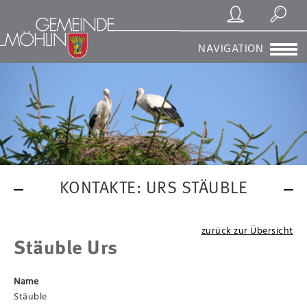
Registrierung/Login
Suchen
NAVIGATION
KONTAKTE: URS STÄUBLE
zurück zur Übersicht
Stäuble Urs
Name
Stäuble