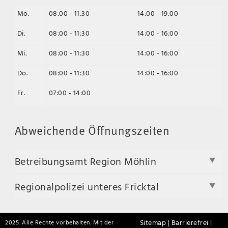
Mo.
08:00 - 11:30
14:00 - 19:00
Di.
08:00 - 11:30
14:00 - 16:00
Mi.
08:00 - 11:30
14:00 - 16:00
Do.
08:00 - 11:30
14:00 - 16:00
Fr.
07:00 - 14:00
Abweichende Öffnungszeiten
Betreibungsamt Region Möhlin
Regionalpolizei unteres Fricktal
Sitemap |
Barrierefrei |
2025. Alle Rechte vorbehalten. Mit der