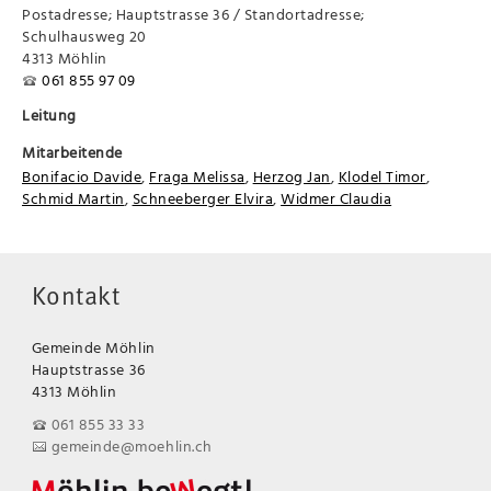
Postadresse; Hauptstrasse 36 / Standortadresse;
Schulhausweg 20
4313 Möhlin
061 855 97 09
Leitung
Mitarbeitende
Bonifacio Davide
,
Fraga Melissa
,
Herzog Jan
,
Klodel Timor
,
Schmid Martin
,
Schneeberger Elvira
,
Widmer Claudia
Kontakt
Gemeinde Möhlin
Hauptstrasse 36
4313 Möhlin
061 855 33 33
gemeinde@moehlin.ch