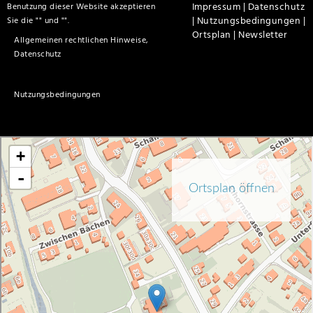
Impressum |
Datenschutz
Benutzung dieser Website akzeptieren
|
Nutzungsbedingungen |
Sie die "
" und "
".
Ortsplan |
Newsletter
Allgemeinen rechtlichen Hinweise,
Datenschutz
Nutzungsbedingungen