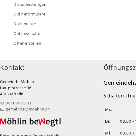
Dienstleistungen
Onlineformulare
Dokumente
Onlineschalter
Offene Stellen
Kontakt
Öffnungsz
Gemeindeha
Gemeinde Möhlin
Hauptstrasse 36
4313 Möhlin
Schalteröffnu
061 855 33 33
gemeinde@moehlin.ch
Mo.
Di.
08:00 - 
Mi.
08:00 - 
Betreibungsamt Region Möhlin