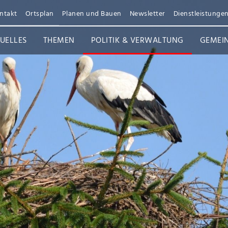
ntakt
Ortsplan
Planen und Bauen
Newsletter
Dienstleistunge
UELLES
THEMEN
POLITIK & VERWALTUNG
GEMEI