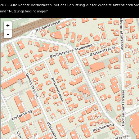
2025. Alle Rechte vorbehalten. Mit der Benutzung dieser Website akzeptieren Sie
und "
Nutzungsbedingungen
".