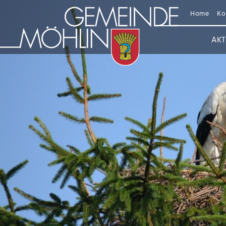
Home
Ko
AKT