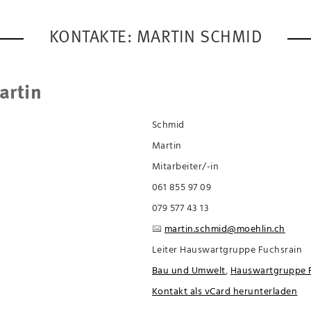
KONTAKTE: MARTIN SCHMID
artin
Schmid
Martin
Mitarbeiter/-in
061 855 97 09
079 577 43 13
martin.schmid@moehlin.ch
Leiter Hauswartgruppe Fuchsrain
Bau und Umwelt
,
Hauswartgruppe 
Kontakt als vCard herunterladen