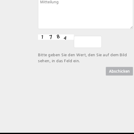
Bitte geben Sie den Wert, den Sie auf dem Bild
sehen, in das Feld ein.
Abschicken