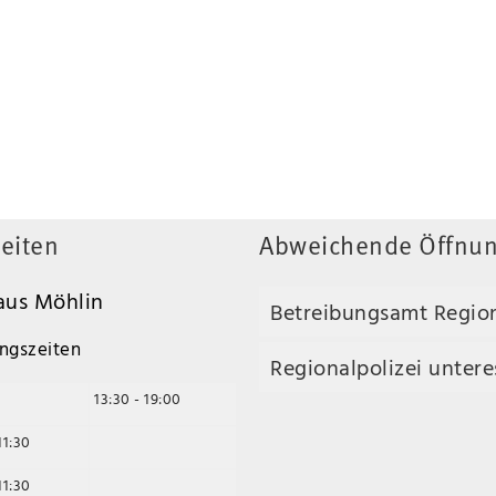
eiten
Abweichende Öffnun
us Möhlin
Betreibungsamt Regio
ngszeiten
Regionalpolizei unteres
13:30 - 19:00
11:30
11:30