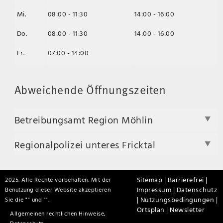
Mi.
08:00 - 11:30
14:00 - 16:00
Do.
08:00 - 11:30
14:00 - 16:00
Fr.
07:00 - 14:00
Abweichende Öffnungszeiten
Betreibungsamt Region Möhlin
Regionalpolizei unteres Fricktal
Sitemap |
Barrierefrei |
2025. Alle Rechte vorbehalten. Mit der
Impressum |
Datenschutz
Benutzung dieser Website akzeptieren
|
Nutzungsbedingungen |
Sie die "
" und "
".
Ortsplan |
Newsletter
Allgemeinen rechtlichen Hinweise,