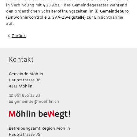
in Verbindung mit § 23 Abs. 1 des Gemeindegesetzes während
den ordentlichen Schalteröffnungszeiten im
Gemeindebüro
(Einwohnerkontrolle u. SVA-Zweigstelle)
zur Einsichtnahme
auf.
Zurück
Kontakt
Gemeinde Möhlin
Hauptstrasse 36
4313 Möhlin
061 855 33 33
gemeinde@moehlin.ch
Betreibungsamt Region Möhlin
Hauptstrasse 75