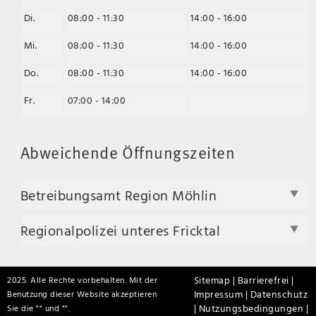
Di.
08:00 - 11:30
14:00 - 16:00
Mi.
08:00 - 11:30
14:00 - 16:00
Do.
08:00 - 11:30
14:00 - 16:00
Fr.
07:00 - 14:00
Abweichende Öffnungszeiten
Betreibungsamt Region Möhlin
Regionalpolizei unteres Fricktal
Sitemap |
Barrierefrei |
2025. Alle Rechte vorbehalten. Mit der
Impressum |
Datenschutz
Benutzung dieser Website akzeptieren
|
Nutzungsbedingungen |
Sie die "
" und "
".