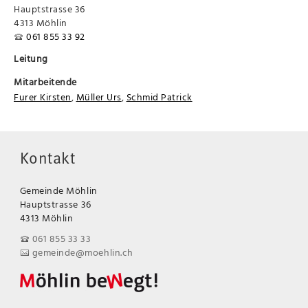
Hauptstrasse 36
4313 Möhlin
061 855 33 92
Leitung
Mitarbeitende
Furer Kirsten
,
Müller Urs
,
Schmid Patrick
Kontakt
Gemeinde Möhlin
Hauptstrasse 36
4313 Möhlin
061 855 33 33
gemeinde@moehlin.ch