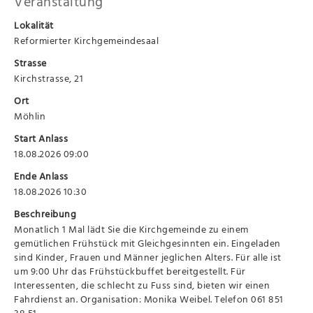
Veranstaltung
Lokalität
Reformierter Kirchgemeindesaal
Strasse
Kirchstrasse, 21
Ort
Möhlin
Start Anlass
18.08.2026 09:00
Ende Anlass
18.08.2026 10:30
Beschreibung
Monatlich 1 Mal lädt Sie die Kirchgemeinde zu einem
gemütlichen Frühstück mit Gleichgesinnten ein. Eingeladen
sind Kinder, Frauen und Männer jeglichen Alters. Für alle ist
um 9:00 Uhr das Frühstückbuffet bereitgestellt. Für
Interessenten, die schlecht zu Fuss sind, bieten wir einen
Fahrdienst an. Organisation: Monika Weibel. Telefon 061 851
38 51