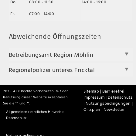
Do.
08:00 - 11:30
14:00 - 16:00
Fr.
07:00 - 14:00
Abweichende Öffnungszeiten
Betreibungsamt Region Möhlin
Regionalpolizei unteres Fricktal
Sitemap |
Barrierefrei |
2025. Alle Rechte vorbehalten. Mit der
Impressum |
Datenschutz
Benutzung dieser Website akzeptieren
|
Nutzungsbedingungen |
Sie die "
" und "
".
Ortsplan |
Newsletter
Allgemeinen rechtlichen Hinweise,
Datenschutz
Nutzungsbedingungen