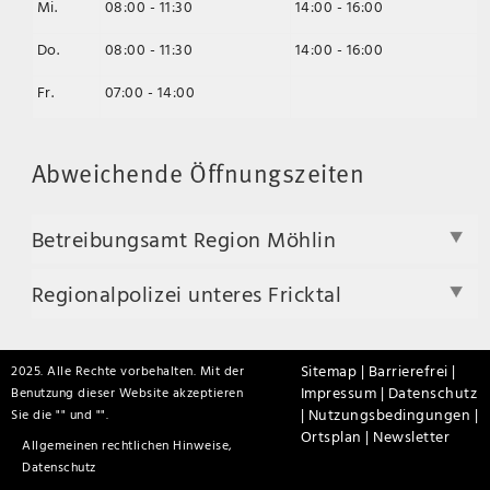
Mi.
08:00 - 11:30
14:00 - 16:00
Do.
08:00 - 11:30
14:00 - 16:00
Fr.
07:00 - 14:00
Abweichende Öffnungszeiten
Betreibungsamt Region Möhlin
Regionalpolizei unteres Fricktal
Sitemap |
Barrierefrei |
2025. Alle Rechte vorbehalten. Mit der
Impressum |
Datenschutz
Benutzung dieser Website akzeptieren
|
Nutzungsbedingungen |
Sie die "
" und "
".
Ortsplan |
Newsletter
Allgemeinen rechtlichen Hinweise,
Datenschutz