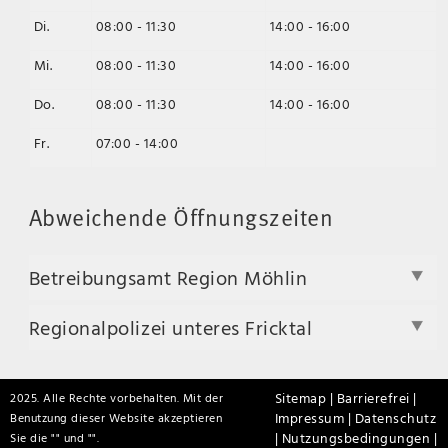
Di.
08:00 - 11:30
14:00 - 16:00
Mi.
08:00 - 11:30
14:00 - 16:00
Do.
08:00 - 11:30
14:00 - 16:00
Fr.
07:00 - 14:00
Abweichende Öffnungszeiten
Betreibungsamt Region Möhlin
Regionalpolizei unteres Fricktal
Sitemap |
Barrierefrei |
2025. Alle Rechte vorbehalten. Mit der
Impressum |
Datenschutz
Benutzung dieser Website akzeptieren
|
Nutzungsbedingungen |
Sie die "
" und "
".