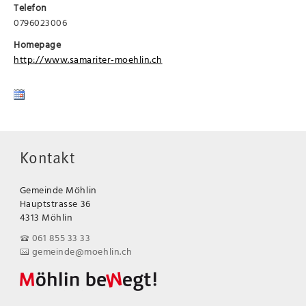
Telefon
0796023006
Homepage
http://www.samariter-moehlin.ch
Kontakt
Gemeinde Möhlin
Hauptstrasse 36
4313 Möhlin
061 855 33 33
gemeinde@moehlin.ch