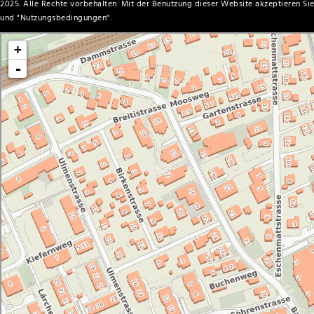
2025. Alle Rechte vorbehalten. Mit der Benutzung dieser Website akzeptieren Sie
und "
Nutzungsbedingungen
".