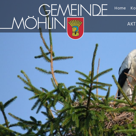
Home
Ko
AKT