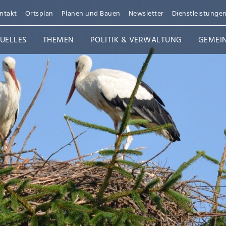
ntakt
Ortsplan
Planen und Bauen
Newsletter
Dienstleistunge
UELLES
THEMEN
POLITIK & VERWALTUNG
GEMEI