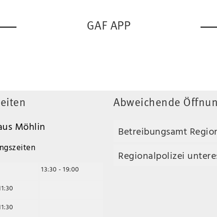
GAF APP
eiten
Abweichende Öffnun
us Möhlin
Betreibungsamt Regio
ngszeiten
Regionalpolizei unteres
13:30 - 19:00
11:30
11:30