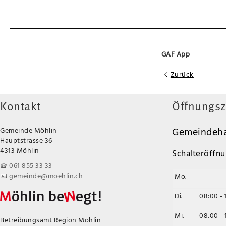
GAF App
Zurück
Kontakt
Öffnungsz
Gemeindeha
Gemeinde Möhlin
Hauptstrasse 36
4313 Möhlin
Schalteröffnu
061 855 33 33
gemeinde@moehlin.ch
Mo.
Di.
08:00 - 
Mi.
08:00 - 
Betreibungsamt Region Möhlin