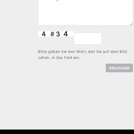
Bitte geben Sie den Wert, den Sie auf dem Bild
sehen, in das Feld ein.
Abschicken