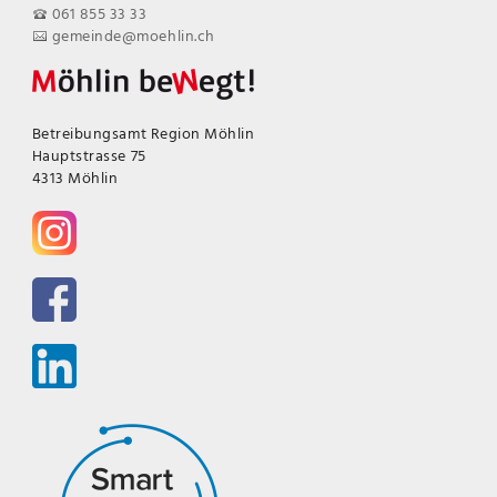
061 855 33 33
gemeinde@moehlin.ch
Betreibungsamt Region Möhlin
Hauptstrasse 75
4313 Möhlin