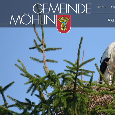
Home
Ko
AKT