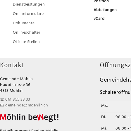
Position
Dienstleistungen
Abteilungen
Onlineformulare
vCard
Dokumente
Onlineschalter
Offene Stellen
Kontakt
Öffnungsz
Gemeindeha
Gemeinde Möhlin
Hauptstrasse 36
4313 Möhlin
Schalteröffnu
061 855 33 33
gemeinde@moehlin.ch
Mo.
Di.
08:00 - 
Mi.
08:00 - 
Betreibungsamt Region Möhlin