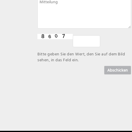
Bitte geben Sie den Wert, den Sie auf dem Bild
sehen, in das Feld ein.
Abschicken