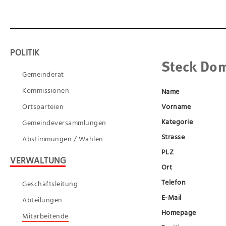
POLITIK
Steck Dom
Gemeinderat
Kommissionen
Name
Ortsparteien
Vorname
Kategorie
Gemeindeversammlungen
Strasse
Abstimmungen / Wahlen
PLZ
VERWALTUNG
Ort
Telefon
Geschäftsleitung
E-Mail
Abteilungen
Homepage
Mitarbeitende