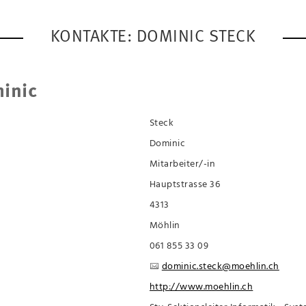
KONTAKTE: DOMINIC STECK
inic
Steck
Dominic
Mitarbeiter/-in
Hauptstrasse 36
4313
Möhlin
061 855 33 09
dominic.steck@moehlin.ch
http://www.moehlin.ch