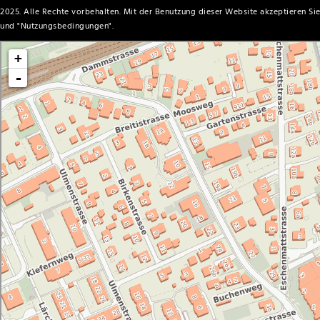
2025. Alle Rechte vorbehalten. Mit der Benutzung dieser Website akzeptieren Sie
und "
Nutzungsbedingungen
".