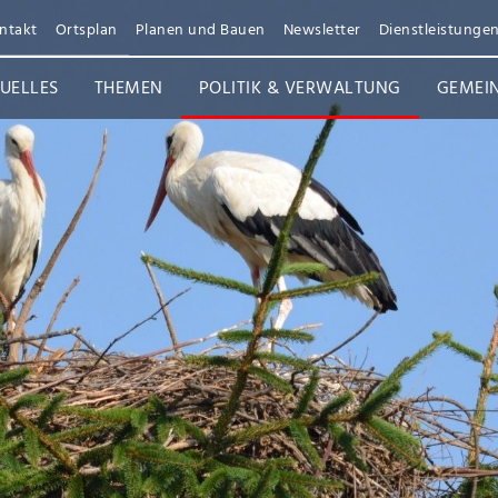
ntakt
Ortsplan
Planen und Bauen
Newsletter
Dienstleistunge
UELLES
THEMEN
POLITIK & VERWALTUNG
GEMEI