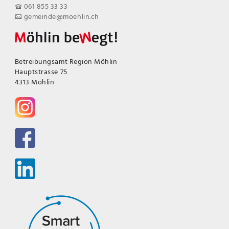
061 855 33 33
gemeinde@moehlin.ch
Betreibungsamt Region Möhlin
Hauptstrasse 75
4313 Möhlin