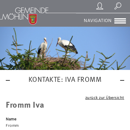
Registrierung/Login
Suchen
NAVIGATION
KONTAKTE: IVA FROMM
zurück zur Übersicht
Fromm Iva
Name
Fromm