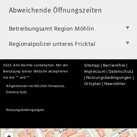
Abweichende Öffnungszeiten
Betreibungsamt Region Möhlin
Regionalpolizei unteres Fricktal
Sitemap |
Barrierefrei |
2025. Alle Rechte vorbehalten. Mit der
Impressum |
Datenschutz
Benutzung dieser Website akzeptieren
|
Nutzungsbedingungen |
Sie die "
" und "
".
Ortsplan |
Newsletter
Allgemeinen rechtlichen Hinweise,
Datenschutz
Nutzungsbedingungen