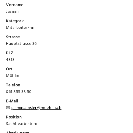
Vorname
Jasmin
Kategorie
Mitarbeiter/-in
Strasse
Hauptstrasse 36
PLZ
4313
Ort
Möhlin
Telefon
061 855 33 50
E-Mail
jasmin.amsler@moehlin.ch
Position
Sachbearbeiterin
Abteilungen