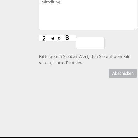
Bitte geben Sie den Wert, den Sie auf dem Bild
sehen, in das Feld ein.
Abschicken