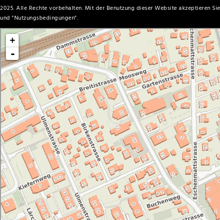
2025. Alle Rechte vorbehalten. Mit der Benutzung dieser Website akzeptieren Sie
und "
Nutzungsbedingungen
".