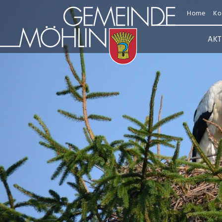
Home
Ko
AKT