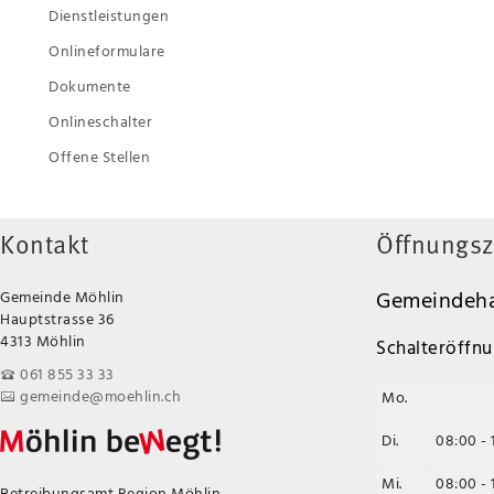
Dienstleistungen
Onlineformulare
Dokumente
Onlineschalter
Offene Stellen
Kontakt
Öffnungsz
Gemeindeha
Gemeinde Möhlin
Hauptstrasse 36
4313 Möhlin
Schalteröffnu
061 855 33 33
gemeinde@moehlin.ch
Mo.
Di.
08:00 - 
Mi.
08:00 - 
Betreibungsamt Region Möhlin