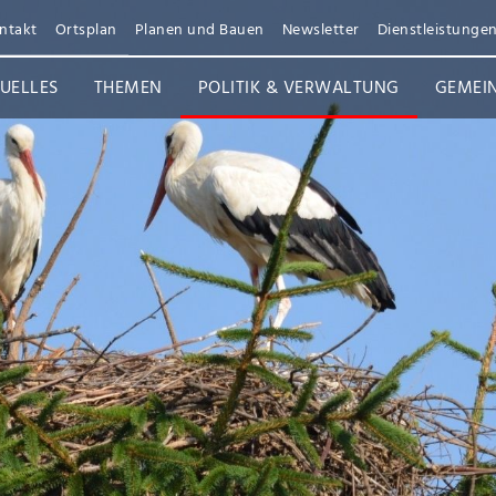
ntakt
Ortsplan
Planen und Bauen
Newsletter
Dienstleistunge
UELLES
THEMEN
POLITIK & VERWALTUNG
GEMEI