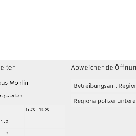
eiten
Abweichende Öffnun
us Möhlin
Betreibungsamt Regio
ngszeiten
Regionalpolizei unteres
13:30 - 19:00
11:30
11:30