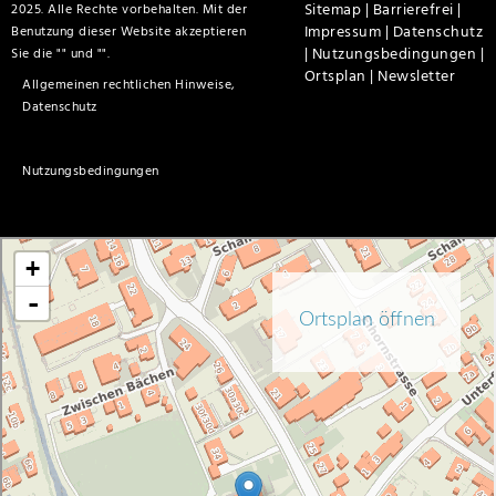
Sitemap |
Barrierefrei |
2025. Alle Rechte vorbehalten. Mit der
Impressum |
Datenschutz
Benutzung dieser Website akzeptieren
|
Nutzungsbedingungen |
Sie die "
" und "
".
Ortsplan |
Newsletter
Allgemeinen rechtlichen Hinweise,
Datenschutz
Nutzungsbedingungen