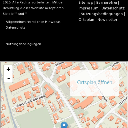
Sitemap |
Barrierefrei |
2025. Alle Rechte vorbehalten. Mit der
Impressum |
Datenschutz
Benutzung dieser Website akzeptieren
|
Nutzungsbedingungen |
Sie die "
" und "
".
Ortsplan |
Newsletter
Allgemeinen rechtlichen Hinweise,
Datenschutz
Nutzungsbedingungen