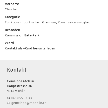
Vorname
Christian
Kategorie
Funktion in politischem Gremium, Kommissionsmitglied
Behörden
Kommission Bata-Park
vCard
Kontakt als vCard herunterladen
Kontakt
Gemeinde Möhlin
Hauptstrasse 36
4313 Möhlin
061 855 33 33
gemeinde@moehlin.ch