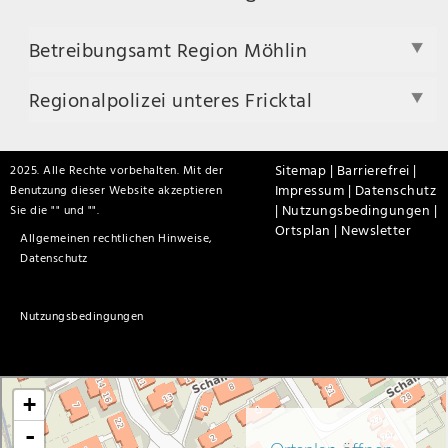
Betreibungsamt Region Möhlin
Regionalpolizei unteres Fricktal
Sitemap |
Barrierefrei |
2025. Alle Rechte vorbehalten. Mit der
Impressum |
Datenschutz
Benutzung dieser Website akzeptieren
|
Nutzungsbedingungen |
Sie die "
" und "
".
Ortsplan |
Newsletter
Allgemeinen rechtlichen Hinweise,
Datenschutz
Nutzungsbedingungen