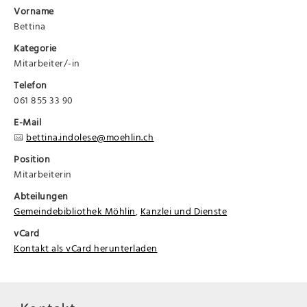
Vorname
Bettina
Kategorie
Mitarbeiter/-in
Telefon
061 855 33 90
E-Mail
bettina.indolese@moehlin.ch
Position
Mitarbeiterin
Abteilungen
Gemeindebibliothek Möhlin
,
Kanzlei und Dienste
vCard
Kontakt als vCard herunterladen