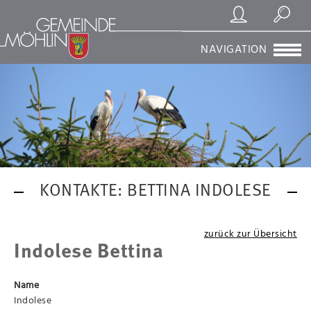
Registrierung/Login
Suchen
NAVIGATION
KONTAKTE: BETTINA INDOLESE
zurück zur Übersicht
Indolese Bettina
Name
Indolese