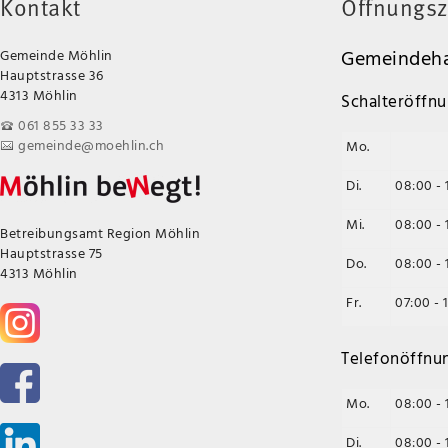
Kontakt
Öffnungsz
Gemeindeha
Gemeinde Möhlin
Hauptstrasse 36
4313 Möhlin
Schalteröffnu
061 855 33 33
gemeinde@moehlin.ch
Mo.
Di.
08:00 - 
Mi.
08:00 - 
Betreibungsamt Region Möhlin
Hauptstrasse 75
Do.
08:00 - 
4313 Möhlin
Fr.
07:00 - 
Telefonöffnu
Mo.
08:00 - 
Di.
08:00 - 