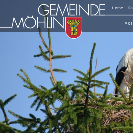
Home
Ko
AKT