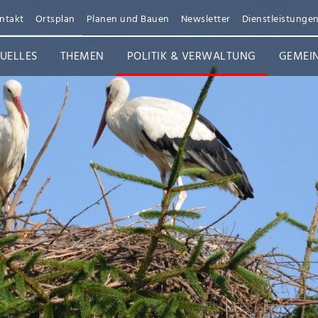
ntakt
Ortsplan
Planen und Bauen
Newsletter
Dienstleistunge
UELLES
THEMEN
POLITIK & VERWALTUNG
GEMEI