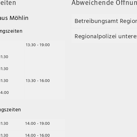
eiten
Abweichende Öffnun
us Möhlin
Betreibungsamt Regio
ngszeiten
Regionalpolizei unteres
13:30 - 19:00
11:30
11:30
11:30
13:30 - 16:00
14:00
ngszeiten
11:30
14:00 - 19:00
11:30
14:00 - 16:00