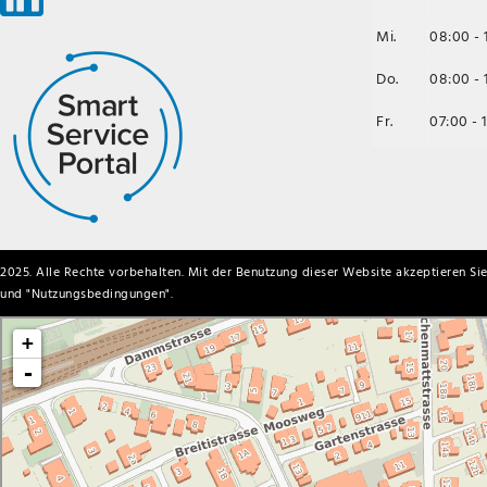
Mi.
08:00 - 
Do.
08:00 - 
Fr.
07:00 - 
2025. Alle Rechte vorbehalten. Mit der Benutzung dieser Website akzeptieren Sie
und "
Nutzungsbedingungen
".