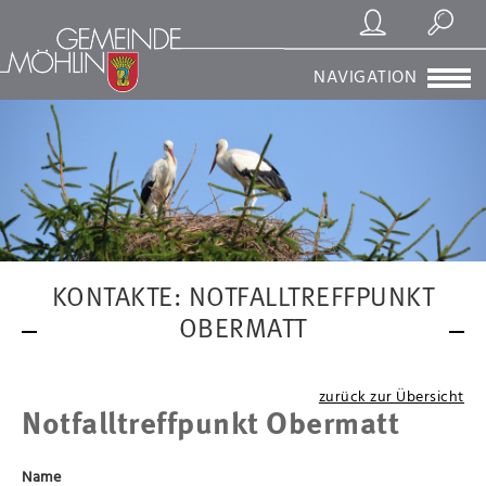
Registrierung/Login
Suchen
NAVIGATION
KONTAKTE: NOTFALLTREFFPUNKT
OBERMATT
zurück zur Übersicht
Notfalltreffpunkt Obermatt
Name