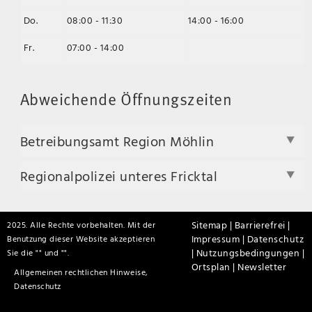
Do.
08:00 - 11:30
14:00 - 16:00
Fr.
07:00 - 14:00
Abweichende Öffnungszeiten
Betreibungsamt Region Möhlin
Regionalpolizei unteres Fricktal
Sitemap |
Barrierefrei |
2025. Alle Rechte vorbehalten. Mit der
Impressum |
Datenschutz
Benutzung dieser Website akzeptieren
|
Nutzungsbedingungen |
Sie die "
" und "
".
Ortsplan |
Newsletter
Allgemeinen rechtlichen Hinweise,
Datenschutz