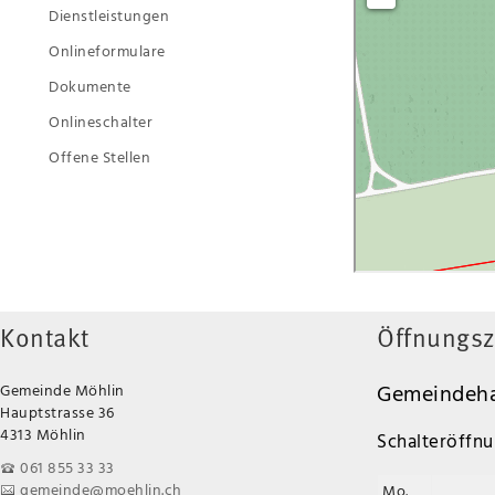
Dienstleistungen
Onlineformulare
Dokumente
Onlineschalter
Offene Stellen
Kontakt
Öffnungsz
Gemeindeha
Gemeinde Möhlin
Hauptstrasse 36
4313 Möhlin
Schalteröffnu
061 855 33 33
gemeinde@moehlin.ch
Mo.