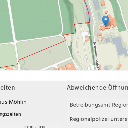
eiten
Abweichende Öffnun
us Möhlin
Betreibungsamt Regio
ngszeiten
Regionalpolizei unteres
13:30 - 19:00