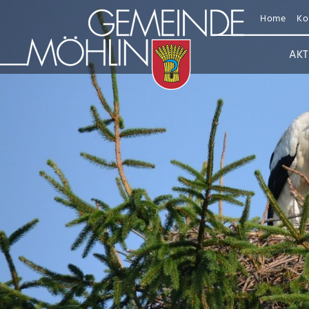
Home
Ko
AKT