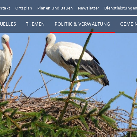
ntakt
Ortsplan
Planen und Bauen
Newsletter
Dienstleistunge
UELLES
THEMEN
POLITIK & VERWALTUNG
GEMEI