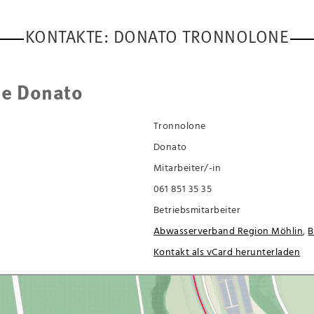
KONTAKTE: DONATO TRONNOLONE
ne Donato
Tronnolone
Donato
Mitarbeiter/-in
061 851 35 35
Betriebsmitarbeiter
Abwasserverband Region Möhlin
,
B
Kontakt als vCard herunterladen