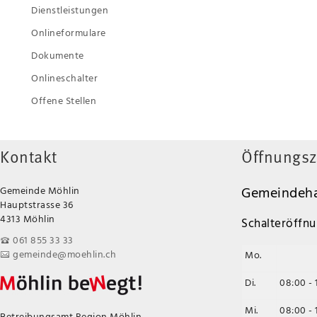
Dienstleistungen
Onlineformulare
Dokumente
Onlineschalter
Offene Stellen
Kontakt
Öffnungsz
Gemeindeha
Gemeinde Möhlin
Hauptstrasse 36
4313 Möhlin
Schalteröffnu
061 855 33 33
gemeinde@moehlin.ch
Mo.
Di.
08:00 - 
Mi.
08:00 - 
Betreibungsamt Region Möhlin