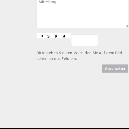
Bitte geben Sie den Wert, den Sie auf dem Bild
sehen, in das Feld ein.
Abschicken