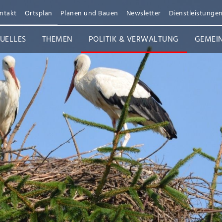
ntakt
Ortsplan
Planen und Bauen
Newsletter
Dienstleistunge
UELLES
THEMEN
POLITIK & VERWALTUNG
GEMEI