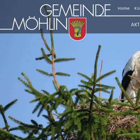
Home
Ko
AKT