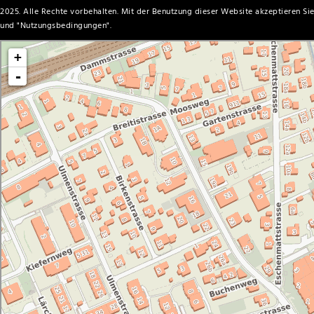
2025. Alle Rechte vorbehalten. Mit der Benutzung dieser Website akzeptieren Sie
und "
Nutzungsbedingungen
".