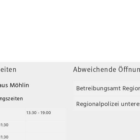
eiten
Abweichende Öffnun
us Möhlin
Betreibungsamt Regio
ngszeiten
Regionalpolizei unteres
13:30 - 19:00
11:30
11:30